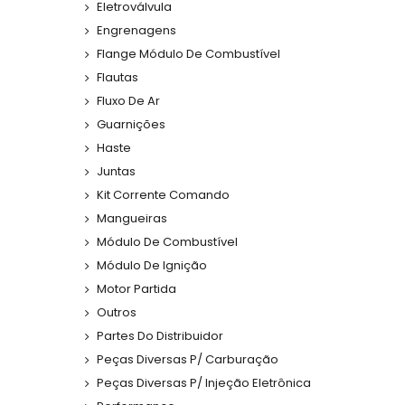
Eletroválvula
Engrenagens
Flange Módulo De Combustível
Flautas
Fluxo De Ar
Guarnições
Haste
Juntas
Kit Corrente Comando
Mangueiras
Módulo De Combustível
Módulo De Ignição
Motor Partida
Outros
Partes Do Distribuidor
Peças Diversas P/ Carburação
Peças Diversas P/ Injeção Eletrônica