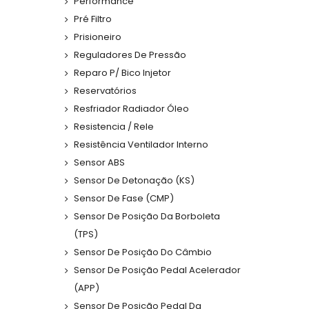
Performance
Pré Filtro
Prisioneiro
Reguladores De Pressão
Reparo P/ Bico Injetor
Reservatórios
Resfriador Radiador Óleo
Resistencia / Rele
Resistência Ventilador Interno
Sensor ABS
Sensor De Detonação (KS)
Sensor De Fase (CMP)
Sensor De Posição Da Borboleta
(TPS)
Sensor De Posição Do Câmbio
Sensor De Posição Pedal Acelerador
(APP)
Sensor De Posição Pedal Da