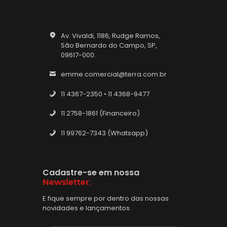
Av. Vivaldi, 1186, Rudge Ramos,
São Bernardo do Campo, SP,
09617-000.
emme.comercial@terra.com.br
11 4367-2350 • 11 4368-9477
11 2758-1861 (Financeiro)
11 99762-7343 (Whatsapp)
Cadastre-se em nossa
Newsletter.
E fique sempre por dentro das nossas
novidades e lançamentos.