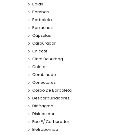
Boias
Bombas
Borboleta
Borrachas
Cápsulas
Carburador
Chicote
Cinta De Airbag
Coletor
Combinado
Conectores
Corpo De Borboleta
Desborbulhadores
Diafragma
Distribuidor
Eixo P/ Carburador
Eletrobomba