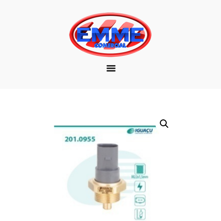
EMPRESA
MARCAS
PRODUTOS
DOWNLOAD
CONTATO