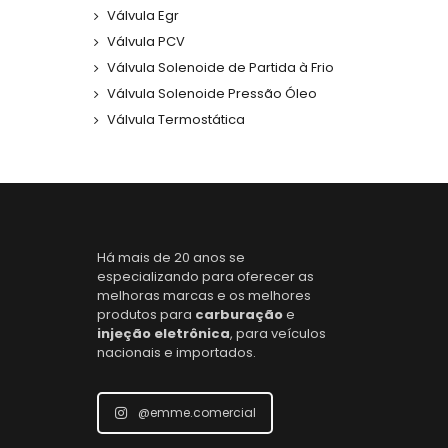
Válvula Egr
Válvula PCV
Válvula Solenoide de Partida à Frio
Válvula Solenoide Pressão Óleo
Válvula Termostática
Há mais de 20 anos se
especializando para oferecer as
melhoras marcas e os melhores
produtos para
carburação
e
injeção eletrônica
, para veículos
nacionais e importados.
@emme.comercial