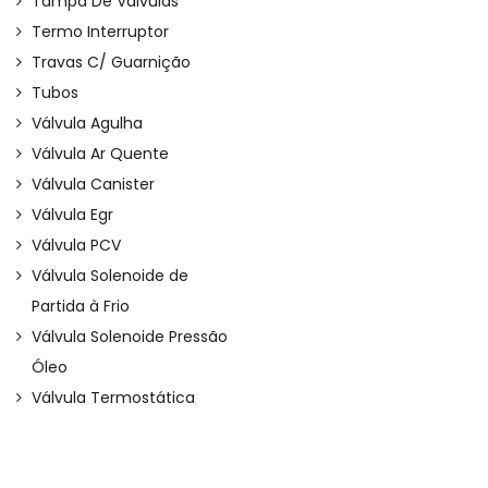
Tampa De Válvulas
Termo Interruptor
Travas C/ Guarnição
Tubos
Válvula Agulha
Válvula Ar Quente
Válvula Canister
Válvula Egr
Válvula PCV
Válvula Solenoide de
Partida à Frio
Válvula Solenoide Pressão
Óleo
Válvula Termostática