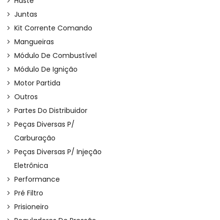
Haste
Juntas
Kit Corrente Comando
Mangueiras
Módulo De Combustível
Módulo De Ignição
Motor Partida
Outros
Partes Do Distribuidor
Peças Diversas P/
Carburação
Peças Diversas P/ Injeção
Eletrônica
Performance
Pré Filtro
Prisioneiro