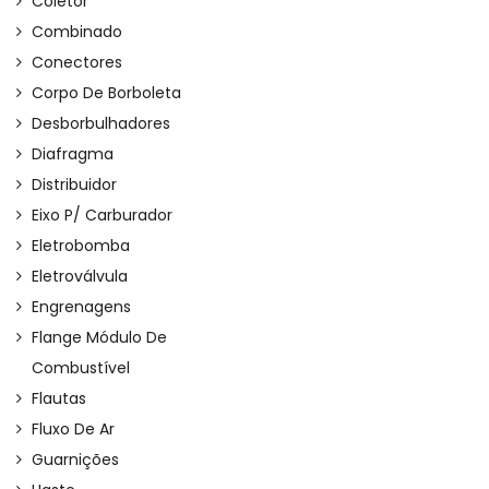
Coletor
Combinado
Conectores
Corpo De Borboleta
Desborbulhadores
Diafragma
Distribuidor
Eixo P/ Carburador
Eletrobomba
Eletroválvula
Engrenagens
Flange Módulo De
Combustível
Flautas
Fluxo De Ar
Guarnições