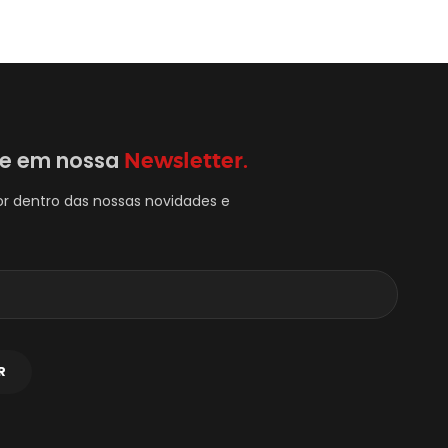
se em nossa
Newsletter.
or dentro das nossas novidades e