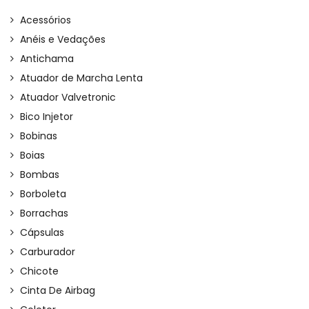
Acessórios
Anéis e Vedações
Antichama
Atuador de Marcha Lenta
Atuador Valvetronic
Bico Injetor
Bobinas
Boias
Bombas
Borboleta
Borrachas
Cápsulas
Carburador
Chicote
Cinta De Airbag