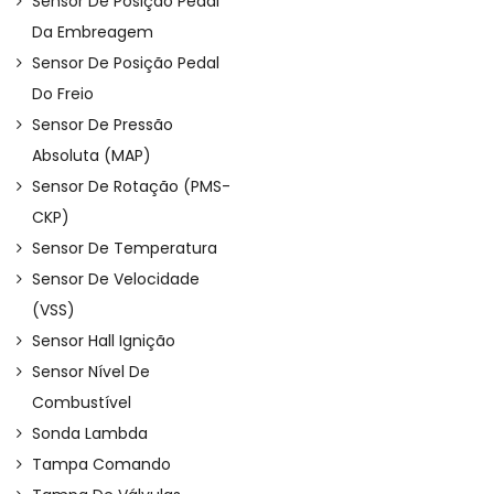
Sensor De Posição Pedal
Da Embreagem
Sensor De Posição Pedal
Do Freio
Sensor De Pressão
Absoluta (MAP)
Sensor De Rotação (PMS-
CKP)
Sensor De Temperatura
Sensor De Velocidade
(VSS)
Sensor Hall Ignição
Sensor Nível De
Combustível
Sonda Lambda
Tampa Comando