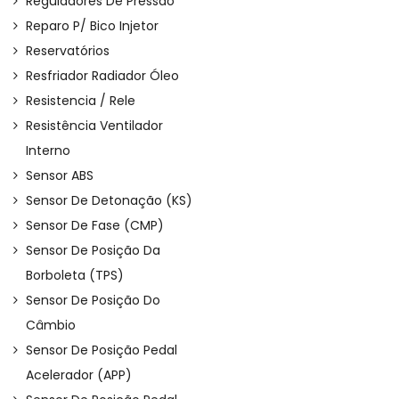
Reguladores De Pressão
Reparo P/ Bico Injetor
Reservatórios
Resfriador Radiador Óleo
Resistencia / Rele
Resistência Ventilador
Interno
Sensor ABS
Sensor De Detonação (KS)
Sensor De Fase (CMP)
Sensor De Posição Da
Borboleta (TPS)
Sensor De Posição Do
Câmbio
Sensor De Posição Pedal
Acelerador (APP)