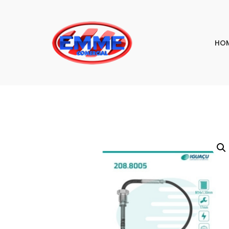
HO
PESQU