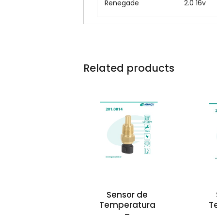
Renegade
2.0 16v
Related products
Sensor de
Temperatura
T
–