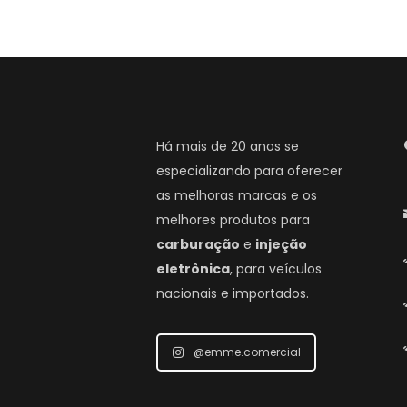
Há mais de 20 anos se
especializando para oferecer
as melhoras marcas e os
melhores produtos para
carburação
e
injeção
eletrônica
, para veículos
nacionais e importados.
@emme.comercial