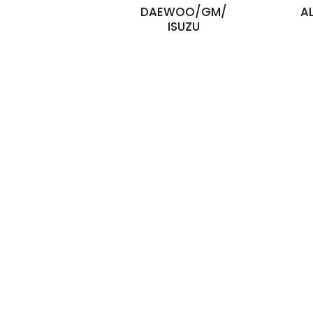
DAEWOO/GM/
A
ISUZU