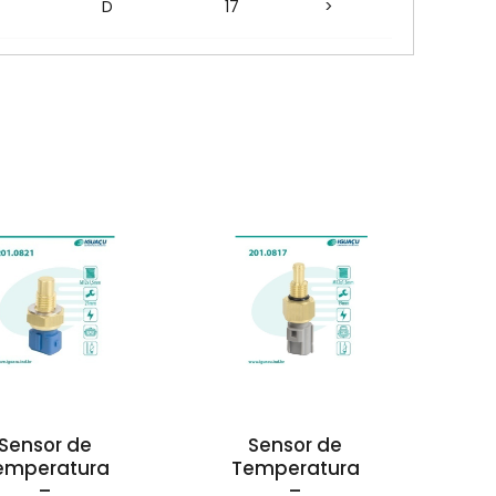
D
17
>
Sensor de
Sensor de
emperatura
Temperatura
–
–