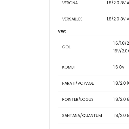
VERONA
1.8/2.0 8V 
VERSAILLES
1.8/2.0 8V 
VW:
1.6/1.8/2
GOL
16V/2.0
KOMBI
1.6 8V
PARATI/VOYAGE
1.8/2.0 
POINTER/LOGUS
1.8/2.0 
SANTANA/QUANTUM
1.8/2.0 