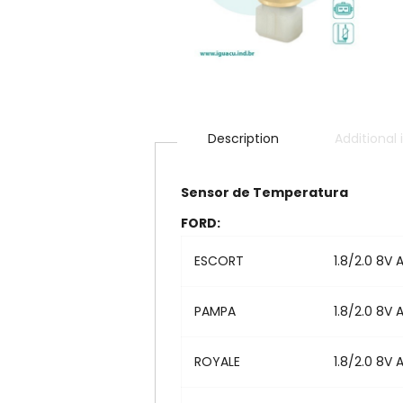
Description
Additional
Sensor de Temperatura
FORD:
ESCORT
1.8/2.0 8V 
PAMPA
1.8/2.0 8V 
ROYALE
1.8/2.0 8V 