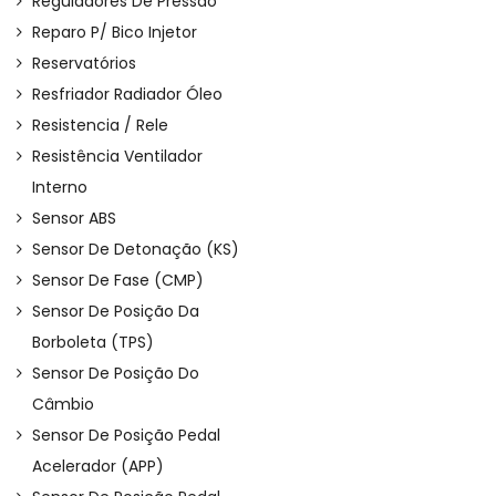
Reguladores De Pressão
Reparo P/ Bico Injetor
Reservatórios
Resfriador Radiador Óleo
Resistencia / Rele
Resistência Ventilador
Interno
Sensor ABS
Sensor De Detonação (KS)
Sensor De Fase (CMP)
Sensor De Posição Da
Borboleta (TPS)
Sensor De Posição Do
Câmbio
Sensor De Posição Pedal
Acelerador (APP)