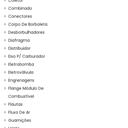
Coletor
Combinado
Conectores
Corpo De Borboleta
Desborbulhadores
Diafragma
Distribuidor
Eixo P/ Carburador
Eletrobomba
Eletroválvula
Engrenagens
Flange Módulo De
Combustível
Flautas
Fluxo De Ar
Guarnições