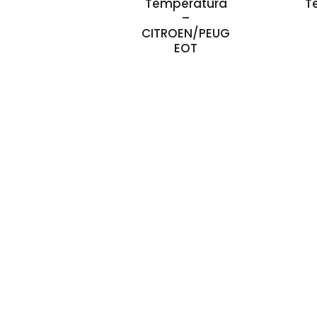
Temperatura
T
–
CITROEN/PEUG
EOT