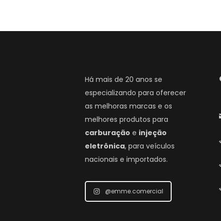
Há mais de 20 anos se
especializando para oferecer
as melhoras marcas e os
melhores produtos para
carburação
e
injeção
eletrônica
, para veículos
nacionais e importados.
@emme.comercial