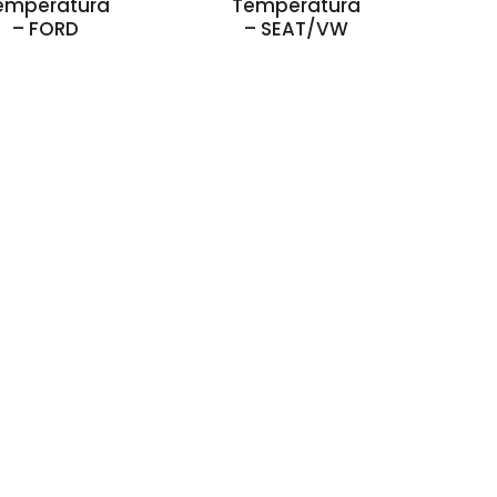
emperatura
Temperatura
– FORD
– SEAT/VW