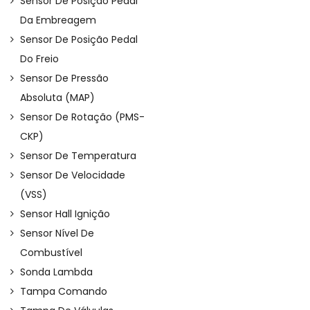
Sensor De Posição Pedal
Da Embreagem
Sensor De Posição Pedal
Do Freio
Sensor De Pressão
Absoluta (MAP)
Sensor De Rotação (PMS-
CKP)
Sensor De Temperatura
Sensor De Velocidade
(VSS)
Sensor Hall Ignição
Sensor Nível De
Combustível
Sonda Lambda
Tampa Comando