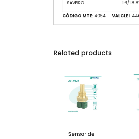
SAVEIRO
1.6/1.8 
CÓDIGO MTE
: 4054
VALCLEI
: 4
Related products
Sensor de