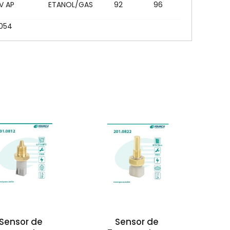
8V AP
ETANOL/GAS
92
96
4054
Sensor de
Sensor de