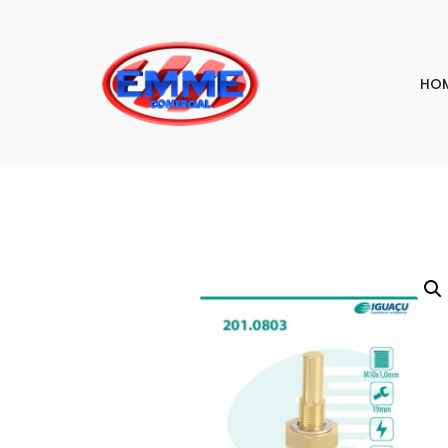
HO
PESQU