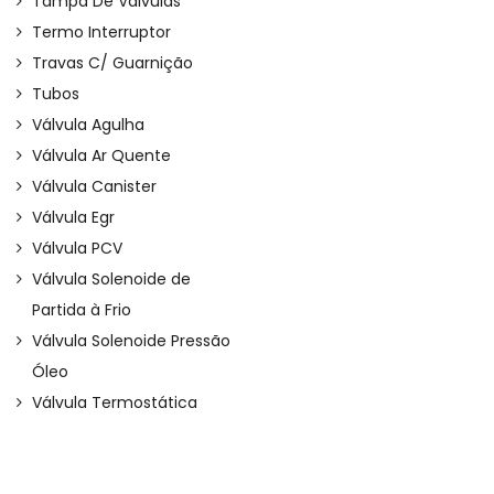
Tampa De Válvulas
Termo Interruptor
Travas C/ Guarnição
Tubos
Válvula Agulha
Válvula Ar Quente
Válvula Canister
Válvula Egr
Válvula PCV
Válvula Solenoide de
Partida à Frio
Válvula Solenoide Pressão
Óleo
Válvula Termostática