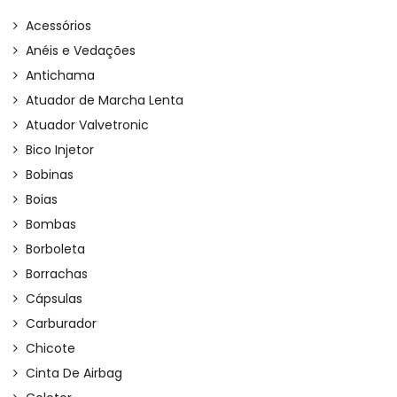
Acessórios
Anéis e Vedações
Antichama
Atuador de Marcha Lenta
Atuador Valvetronic
Bico Injetor
Bobinas
Boias
Bombas
Borboleta
Borrachas
Cápsulas
Carburador
Chicote
Cinta De Airbag