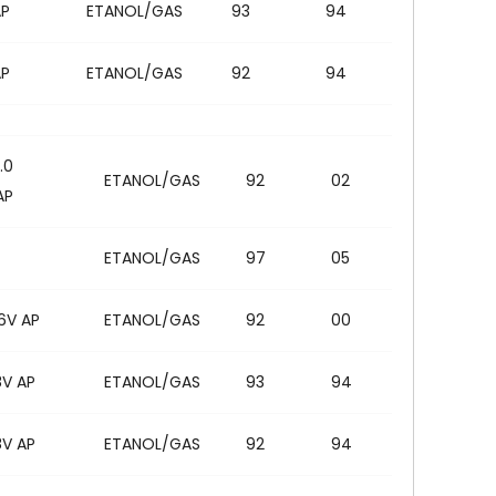
AP
ETANOL/GAS
93
94
AP
ETANOL/GAS
92
94
.0
ETANOL/GAS
92
02
AP
ETANOL/GAS
97
05
16V AP
ETANOL/GAS
92
00
8V AP
ETANOL/GAS
93
94
8V AP
ETANOL/GAS
92
94