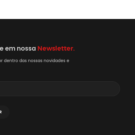
se em nossa
Newsletter.
or dentro das nossas novidades e