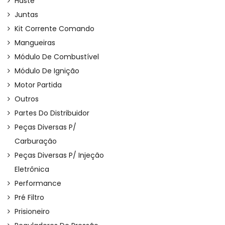
Haste
Juntas
Kit Corrente Comando
Mangueiras
Módulo De Combustível
Módulo De Ignição
Motor Partida
Outros
Partes Do Distribuidor
Peças Diversas P/
Carburação
Peças Diversas P/ Injeção
Eletrônica
Performance
Pré Filtro
Prisioneiro