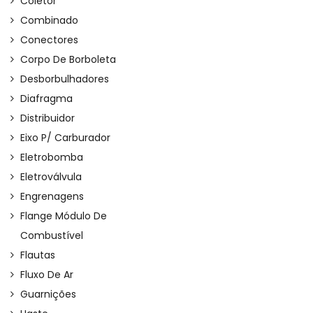
Coletor
Combinado
Conectores
Corpo De Borboleta
Desborbulhadores
Diafragma
Distribuidor
Eixo P/ Carburador
Eletrobomba
Eletroválvula
Engrenagens
Flange Módulo De
Combustível
Flautas
Fluxo De Ar
Guarnições