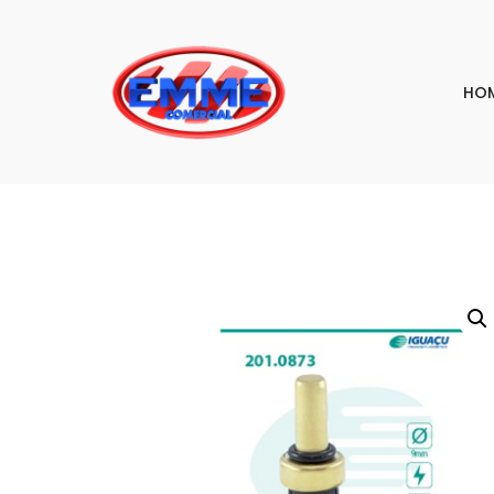
HO
PESQU