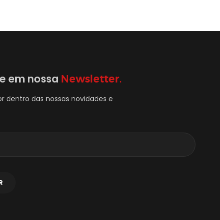
se em nossa
Newsletter.
or dentro das nossas novidades e