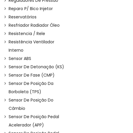
Reguladores De Pressão
Reparo P/ Bico Injetor
Reservatórios
Resfriador Radiador Óleo
Resistencia / Rele
Resistência Ventilador
Interno
Sensor ABS
Sensor De Detonação (KS)
Sensor De Fase (CMP)
Sensor De Posição Da
Borboleta (TPS)
Sensor De Posição Do
Câmbio
Sensor De Posição Pedal
Acelerador (APP)