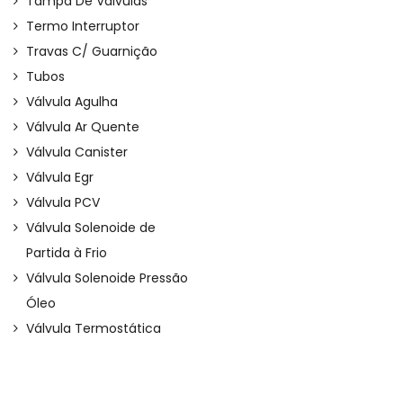
Tampa De Válvulas
Termo Interruptor
Travas C/ Guarnição
Tubos
Válvula Agulha
Válvula Ar Quente
Válvula Canister
Válvula Egr
Válvula PCV
Válvula Solenoide de
Partida à Frio
Válvula Solenoide Pressão
Óleo
Válvula Termostática