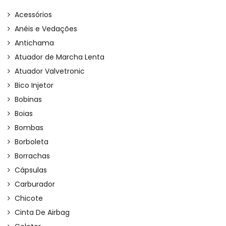
Acessórios
Anéis e Vedações
Antichama
Atuador de Marcha Lenta
Atuador Valvetronic
Bico Injetor
Bobinas
Boias
Bombas
Borboleta
Borrachas
Cápsulas
Carburador
Chicote
Cinta De Airbag