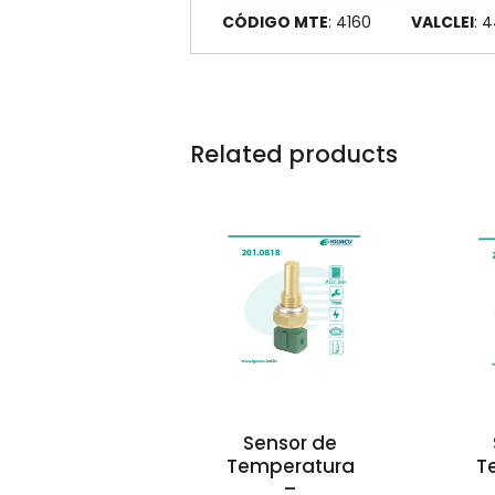
CÓDIGO MTE
: 4160
VALCLEI
: 
Related products
Sensor de
Temperatura
T
–