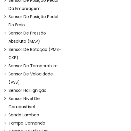
Sensor De Posição Pedal
Da Embreagem
Sensor De Posição Pedal
Do Freio
Sensor De Pressão
Absoluta (MAP)
Sensor De Rotação (PMS-
CKP)
Sensor De Temperatura
Sensor De Velocidade
(VSS)
Sensor Hall Ignição
Sensor Nível De
Combustível
Sonda Lambda
Tampa Comando