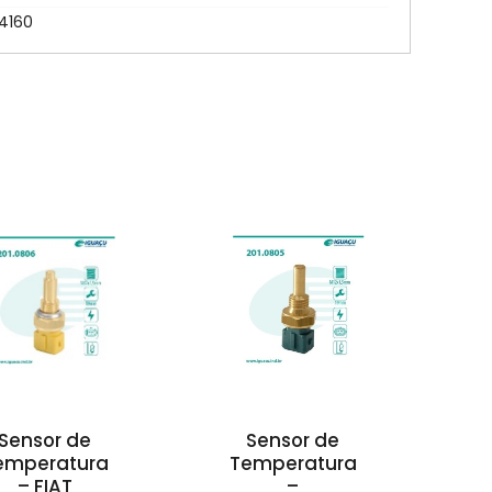
44160
Sensor de
Sensor de
emperatura
Temperatura
– FIAT
–