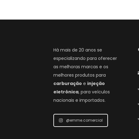
Há mais de 20 anos se
especializando para oferecer
as melhoras marcas e os
melhores produtos para
carburação
e
injeção
eletrônica
, para veículos
nacionais e importados.
@emme.comercial