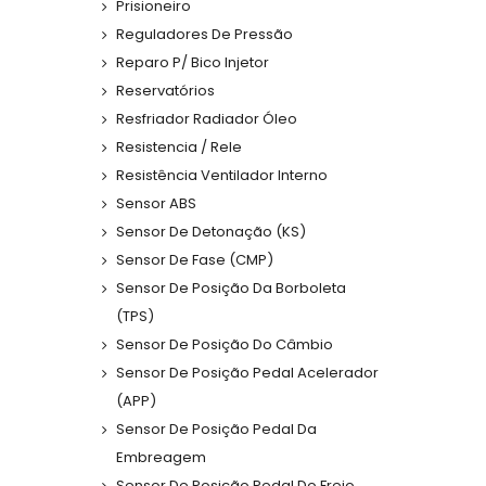
Prisioneiro
Reguladores De Pressão
Reparo P/ Bico Injetor
Reservatórios
Resfriador Radiador Óleo
Resistencia / Rele
Resistência Ventilador Interno
Sensor ABS
Sensor De Detonação (KS)
Sensor De Fase (CMP)
Sensor De Posição Da Borboleta
(TPS)
Sensor De Posição Do Câmbio
Sensor De Posição Pedal Acelerador
(APP)
Sensor De Posição Pedal Da
Embreagem
Sensor De Posição Pedal Do Freio