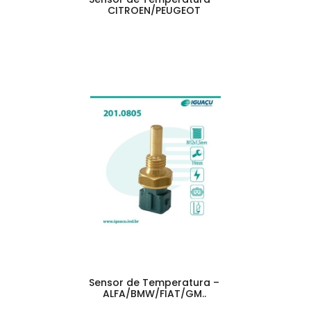
CITROEN/PEUGEOT
Sensor de Temperatura –
ALFA/BMW/FIAT/GM..