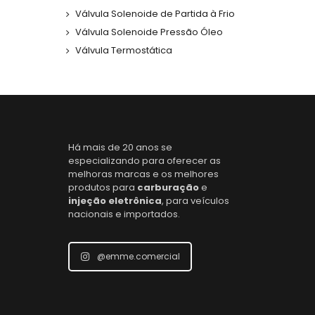
Válvula Solenoide de Partida à Frio
Válvula Solenoide Pressão Óleo
Válvula Termostática
Há mais de 20 anos se
especializando para oferecer as
melhoras marcas e os melhores
produtos para
carburação
e
injeção eletrônica
, para veículos
nacionais e importados.
@emme.comercial