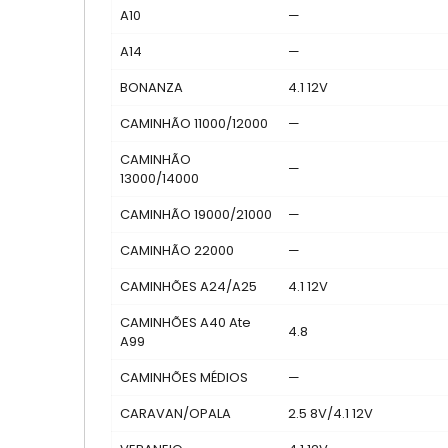
A10
—
A14
—
BONANZA
4.1 12V
CAMINHÃO 11000/12000
—
CAMINHÃO
—
13000/14000
CAMINHÃO 19000/21000
—
CAMINHÃO 22000
—
CAMINHÕES A24/A25
4.1 12V
CAMINHÕES A40 Ate
4.8
A99
CAMINHÕES MÉDIOS
—
CARAVAN/OPALA
2.5 8V/4.1 12V