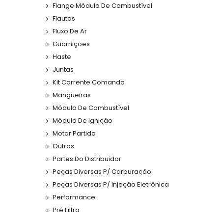
Flange Módulo De Combustível
Flautas
Fluxo De Ar
Guarnições
Haste
Juntas
Kit Corrente Comando
Mangueiras
Módulo De Combustível
Módulo De Ignição
Motor Partida
Outros
Partes Do Distribuidor
Peças Diversas P/ Carburação
Peças Diversas P/ Injeção Eletrônica
Performance
Pré Filtro