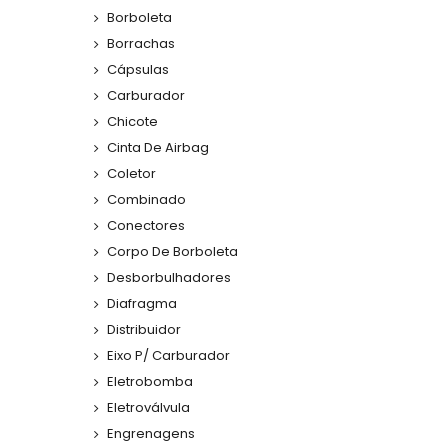
Borboleta
Borrachas
Cápsulas
Carburador
Chicote
Cinta De Airbag
Coletor
Combinado
Conectores
Corpo De Borboleta
Desborbulhadores
Diafragma
Distribuidor
Eixo P/ Carburador
Eletrobomba
Eletroválvula
Engrenagens