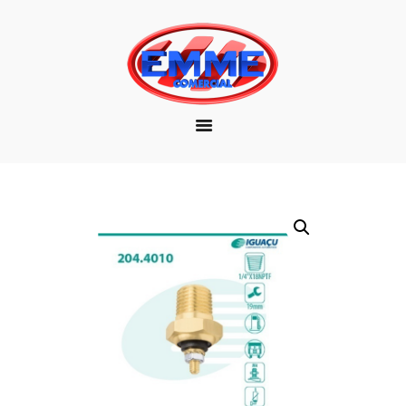
EMPRESA
MARCAS
PRODUTOS
DOWNLOAD
CONTATO