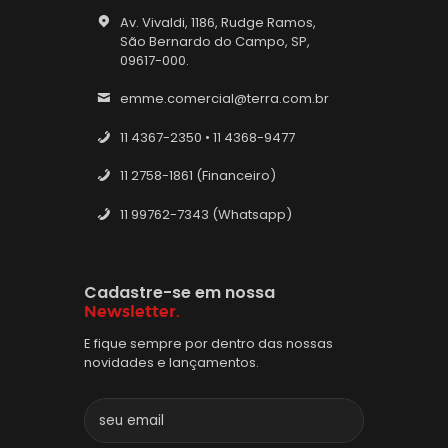
Av. Vivaldi, 1186, Rudge Ramos,
São Bernardo do Campo, SP,
09617-000.
emme.comercial@terra.com.br
11 4367-2350 • 11 4368-9477
11 2758-1861 (Financeiro)
11 99762-7343 (Whatsapp)
Cadastre-se em nossa
Newsletter.
E fique sempre por dentro das nossas
novidades e lançamentos.