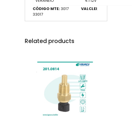
VERANEIO
4.1 12V
CÓDIGO MTE:
3017
VALCLEI
:
33017
Related products