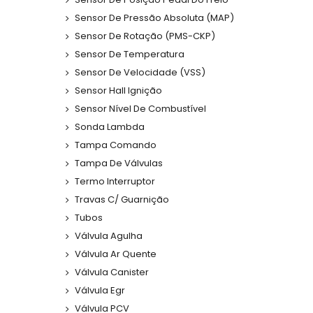
Sensor De Pressão Absoluta (MAP)
Sensor De Rotação (PMS-CKP)
Sensor De Temperatura
Sensor De Velocidade (VSS)
Sensor Hall Ignição
Sensor Nível De Combustível
Sonda Lambda
Tampa Comando
Tampa De Válvulas
Termo Interruptor
Travas C/ Guarnição
Tubos
Válvula Agulha
Válvula Ar Quente
Válvula Canister
Válvula Egr
Válvula PCV