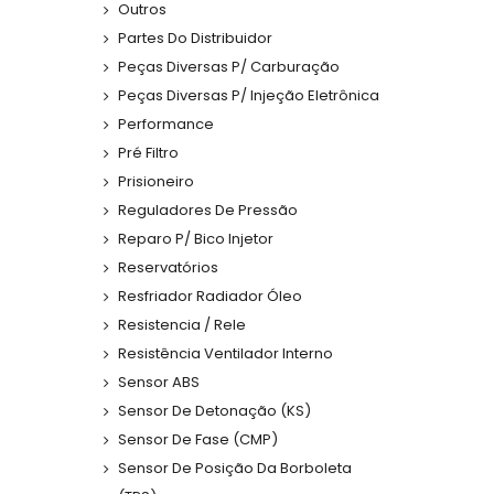
Outros
Partes Do Distribuidor
Peças Diversas P/ Carburação
Peças Diversas P/ Injeção Eletrônica
Performance
Pré Filtro
Prisioneiro
Reguladores De Pressão
Reparo P/ Bico Injetor
Reservatórios
Resfriador Radiador Óleo
Resistencia / Rele
Resistência Ventilador Interno
Sensor ABS
Sensor De Detonação (KS)
Sensor De Fase (CMP)
Sensor De Posição Da Borboleta