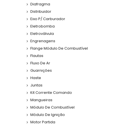
Diafragma
Distribuidor
Eixo P/ Carburador
Eletrobomba
Eletroválvula
Engrenagens
Flange Módulo De Combustível
Flautas
Fluxo De Ar
Guarnições
Haste
Juntas
Kit Corrente Comando
Mangueiras
Módulo De Combustível
Módulo De Ignição
Motor Partida