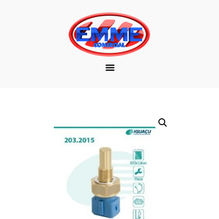
EMPRESA
MARCAS
PRODUTOS
DOWNLOAD
CONTATO