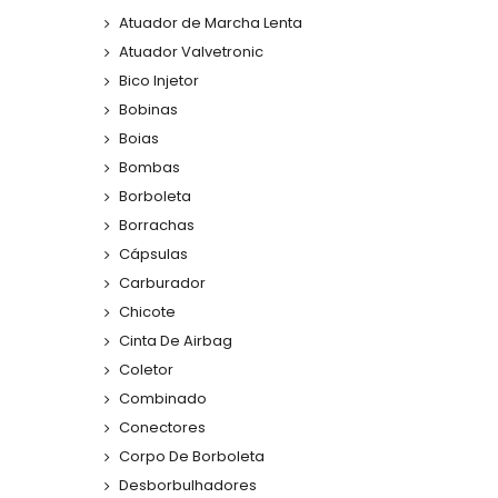
Atuador de Marcha Lenta
Atuador Valvetronic
Bico Injetor
Bobinas
Boias
Bombas
Borboleta
Borrachas
Cápsulas
Carburador
Chicote
Cinta De Airbag
Coletor
Combinado
Conectores
Corpo De Borboleta
Desborbulhadores