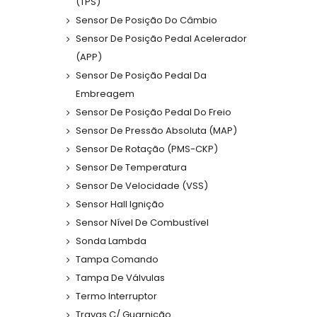
(TPS)
Sensor De Posição Do Câmbio
Sensor De Posição Pedal Acelerador
(APP)
Sensor De Posição Pedal Da
Embreagem
Sensor De Posição Pedal Do Freio
Sensor De Pressão Absoluta (MAP)
Sensor De Rotação (PMS-CKP)
Sensor De Temperatura
Sensor De Velocidade (VSS)
Sensor Hall Ignição
Sensor Nível De Combustível
Sonda Lambda
Tampa Comando
Tampa De Válvulas
Termo Interruptor
Travas C/ Guarnição