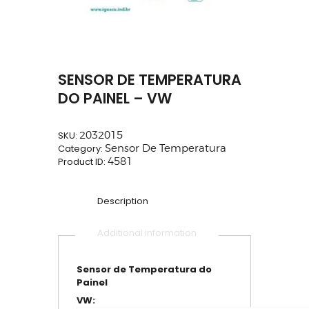
SENSOR DE TEMPERATURA
DO PAINEL – VW
SKU:
2032015
Category:
Sensor De Temperatura
Product ID:
4581
Description
Additional information
Sensor de Temperatura do
Painel
VW: