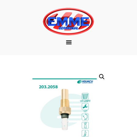
EMPRESA
MARCAS
PRODUTOS
DOWNLOAD
CONTATO