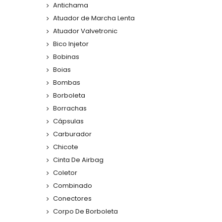
Antichama
Atuador de Marcha Lenta
Atuador Valvetronic
Bico Injetor
Bobinas
Boias
Bombas
Borboleta
Borrachas
Cápsulas
Carburador
Chicote
Cinta De Airbag
Coletor
Combinado
Conectores
Corpo De Borboleta