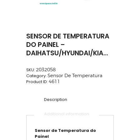
SENSOR DE TEMPERATURA
DO PAINEL –
DAIHATSU/HYUNDAI/KIA…
SKU:
2032058
Category:
Sensor De Temperatura
Product ID:
4611
Description
Additional information
Sensor de Temperatura do
Painel