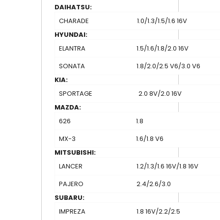
DAIHATSU:
CHARADE
1.0/1.3/1.5/1.6 16V
HYUNDAI:
ELANTRA
1.5/1.6/1.8/2.0 16V
SONATA
1.8/2.0/2.5 V6/3.0 V6
KIA:
SPORTAGE
2.0 8V/2.0 16V
MAZDA:
626
1.8
MX-3
1.6/1.8 V6
MITSUBISHI:
LANCER
1.2/1.3/1.6 16V/1.8 16V
PAJERO
2.4/2.6/3.0
SUBARU:
IMPREZA
1.8 16V/2.2/2.5