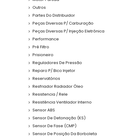
Outros
Partes Do Distribuidor
Peças Diversas P/ Carburação
Peças Diversas P/ Injeção Eletrônica
Performance
Pré Filtro
Prisioneiro
Reguladores De Pressão
Reparo P/ Bico Injetor
Reservatórios
Resfriador Radiador Óleo
Resistencia / Rele
Resistência Ventilador Interno
Sensor ABS
Sensor De Detonação (KS)
Sensor De Fase (CMP)
Sensor De Posição Da Borboleta