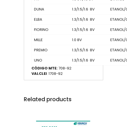
DUNA
1.3/1.5/1.6 8V
ETANOL/
ELBA
1.3/1.5/1.6 8V
ETANOL/
FIORINO
1.3/1.5/1.6 8V
ETANOL/
MILLE
1.0 8V
ETANOL/
PREMIO
1.3/1.5/1.6 8V
ETANOL/
UNO
1.3/1.5/1.6 8V
ETANOL/
CÓDIGO MTE:
708-92
VALCLEI
: 1708-92
Related products