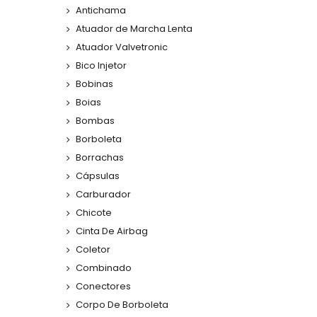
Antichama
Atuador de Marcha Lenta
Atuador Valvetronic
Bico Injetor
Bobinas
Boias
Bombas
Borboleta
Borrachas
Cápsulas
Carburador
Chicote
Cinta De Airbag
Coletor
Combinado
Conectores
Corpo De Borboleta