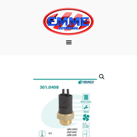
EMPRESA
MARCAS
PRODUTOS
DOWNLOAD
CONTATO