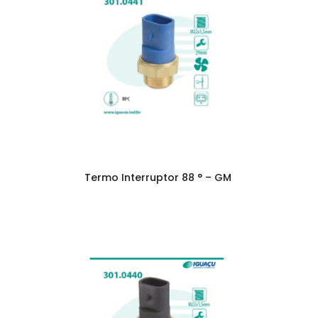
Termo Interruptor 88 ° – GM