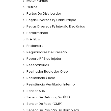
Motor Partida
Outros
Partes Do Distribuidor
Peças Diversas P/ Carburação
Peças Diversas P/ Injeção Eletrônica
Performance
Pré Filtro
Prisioneiro
Reguladores De Pressão
Reparo P/ Bico Injetor
Reservatórios
Resfriador Radiador Óleo
Resistencia / Rele
Resistência Ventilador Interno
Sensor ABS
Sensor De Detonação (KS)
Sensor De Fase (CMP)
Sensor De Posição Da Borboleta