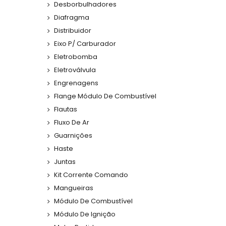
Desborbulhadores
Diafragma
Distribuidor
Eixo P/ Carburador
Eletrobomba
Eletroválvula
Engrenagens
Flange Módulo De Combustível
Flautas
Fluxo De Ar
Guarnições
Haste
Juntas
Kit Corrente Comando
Mangueiras
Módulo De Combustível
Módulo De Ignição