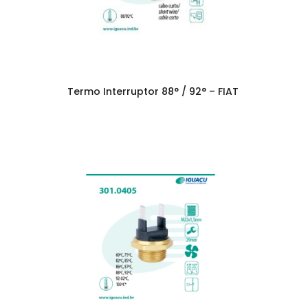
Termo Interruptor 88° / 92° – FIAT