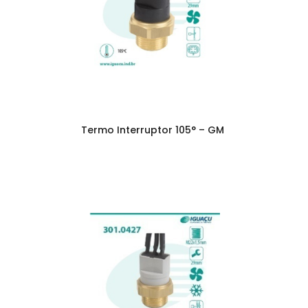
Termo Interruptor 105° – GM