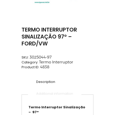
TERMO INTERRUPTOR
SINALIZAÇÃO 97° –
FORD/VW
SKU:
3025044-97
Category:
Termo Interruptor
Product ID:
4838
Description
Additional information
Termo Interruptor Sinalização
– 97°