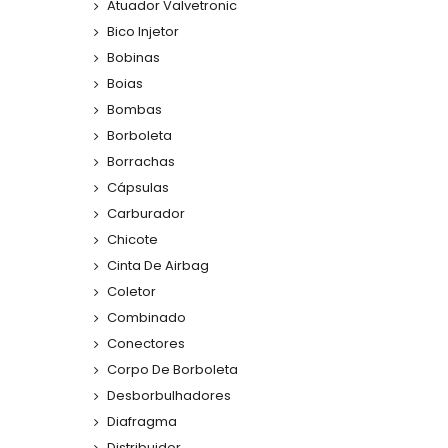
Atuador Valvetronic
Bico Injetor
Bobinas
Boias
Bombas
Borboleta
Borrachas
Cápsulas
Carburador
Chicote
Cinta De Airbag
Coletor
Combinado
Conectores
Corpo De Borboleta
Desborbulhadores
Diafragma
Distribuidor