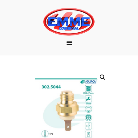
EMPRESA
MARCAS
PRODUTOS
DOWNLOAD
CONTATO