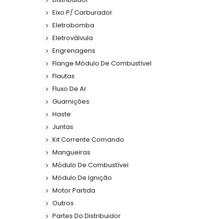
Eixo P/ Carburador
Eletrobomba
Eletroválvula
Engrenagens
Flange Módulo De Combustível
Flautas
Fluxo De Ar
Guarnições
Haste
Juntas
Kit Corrente Comando
Mangueiras
Módulo De Combustível
Módulo De Ignição
Motor Partida
Outros
Partes Do Distribuidor