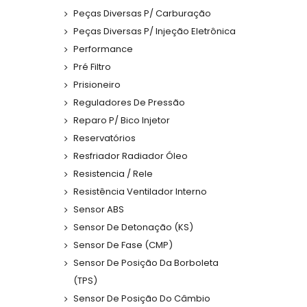
Peças Diversas P/ Carburação
Peças Diversas P/ Injeção Eletrônica
Performance
Pré Filtro
Prisioneiro
Reguladores De Pressão
Reparo P/ Bico Injetor
Reservatórios
Resfriador Radiador Óleo
Resistencia / Rele
Resistência Ventilador Interno
Sensor ABS
Sensor De Detonação (KS)
Sensor De Fase (CMP)
Sensor De Posição Da Borboleta
(TPS)
Sensor De Posição Do Câmbio