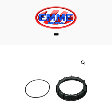
EMPRESA
MARCAS
PRODUTOS
DOWNLOAD
CONTATO