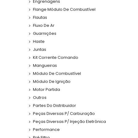
Engrenagens
Flange Módulo De Combustível
Flautas
Fluxo De Ar
Guarnições
Haste
Juntas
Kit Corrente Comando
Mangueiras
Módulo De Combustível
Módulo De Ignição
Motor Partida
Outros
Partes Do Distribuidor
Peças Diversas P/ Carburação
Peças Diversas P/ Injeção Eletrônica
Performance
Pré Filtro