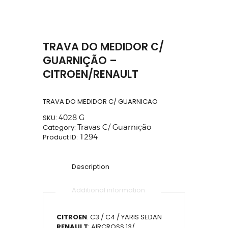
TRAVA DO MEDIDOR C/
GUARNIÇÃO –
CITROEN/RENAULT
TRAVA DO MEDIDOR C/ GUARNICAO
SKU:
4028 G
Category:
Travas C/ Guarnição
Product ID:
1294
Description
Additional information
CITROEN
: C3 / C4 / YARIS SEDAN
RENAULT
: AIRCROSS 13/…