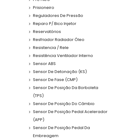
Prisioneiro
Reguladores De Pressão
Reparo P/ Bico Injetor
Reservatórios
Resfriador Radiador Óleo
Resistencia / Rele
Resistência Ventilador Interno
Sensor ABS
Sensor De Detonação (KS)
Sensor De Fase (CMP)
Sensor De Posição Da Borboleta
(TPS)
Sensor De Posição Do Câmbio
Sensor De Posição Pedal Acelerador
(APP)
Sensor De Posição Pedal Da
Embreagem