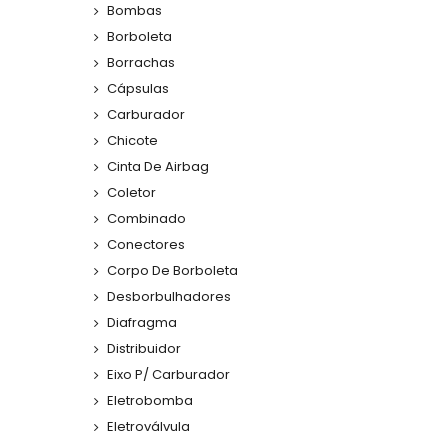
Bombas
Borboleta
Borrachas
Cápsulas
Carburador
Chicote
Cinta De Airbag
Coletor
Combinado
Conectores
Corpo De Borboleta
Desborbulhadores
Diafragma
Distribuidor
Eixo P/ Carburador
Eletrobomba
Eletroválvula