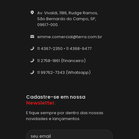
Av. Vivaldi, 1186, Rudge Ramos,
São Bernardo do Campo, SP,
09617-000.
emme.comercial@terra.com.br
11 4367-2350 • 11 4368-9477
11 2758-1861 (Financeiro)
11 99762-7343 (Whatsapp)
Cadastre-se em nossa
Newsletter.
E fique sempre por dentro das nossas
novidades e lançamentos.