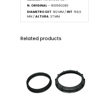
N. ORIGINAL
– 1610560280
DIAMETRO EXT
: 182 MM /
INT
: 159,5
MM /
ALTURA
: 37 MM
Related products