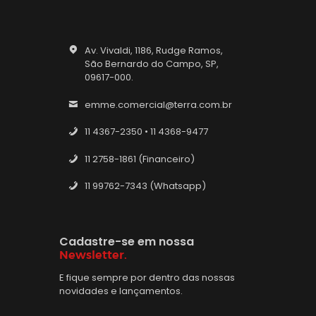
Av. Vivaldi, 1186, Rudge Ramos,
São Bernardo do Campo, SP,
09617-000.
emme.comercial@terra.com.br
11 4367-2350 • 11 4368-9477
11 2758-1861 (Financeiro)
11 99762-7343 (Whatsapp)
Cadastre-se em nossa
Newsletter.
E fique sempre por dentro das nossas
novidades e lançamentos.