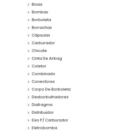
Boias
Bombas
Borboleta
Borrachas
Cápsulas
Carburador
Chicote
Cinta De Airbag
Coletor
Combinado
Conectores
Corpo De Borboleta
Desborbulhadores
Diafragma
Distribuidor
Eixo P/ Carburador
Eletrobomba