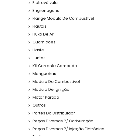
Eletroválvula
Engrenagens
Flange Módulo De Combustível
Flautas
Fluxo De Ar
Guarnições
Haste
Juntas
Kit Corrente Comando
Mangueiras
Módulo De Combustível
Módulo De Ignição
Motor Partida
Outros
Partes Do Distribuidor
Peças Diversas P/ Carburação
Peças Diversas P/ Injeção Eletrônica