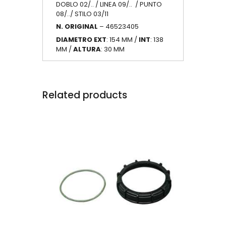
DOBLO 02/.. / LINEA 09/.. / PUNTO
08/../ STILO 03/11
N. ORIGINAL
– 46523405
DIAMETRO EXT
: 154 MM /
INT
: 138
MM /
ALTURA
: 30 MM
Related products