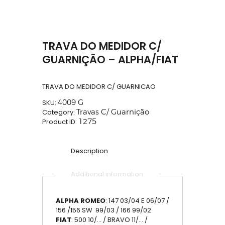
TRAVA DO MEDIDOR C/
GUARNIÇÃO – ALPHA/FIAT
TRAVA DO MEDIDOR C/ GUARNICAO
SKU:
4009 G
Category:
Travas C/ Guarnição
Product ID:
1275
Description
Additional information
ALPHA ROMEO
: 147 03/04 E 06/07 /
156 /156 SW 99/03 / 166 99/02
FIAT
: 500 10/… / BRAVO 11/… /