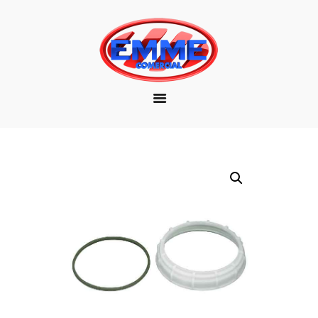
EMPRESA
MARCAS
PRODUTOS
DOWNLOAD
CONTATO