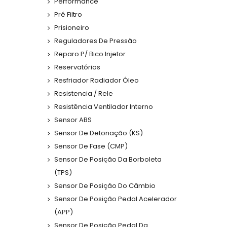
Performance
Pré Filtro
Prisioneiro
Reguladores De Pressão
Reparo P/ Bico Injetor
Reservatórios
Resfriador Radiador Óleo
Resistencia / Rele
Resistência Ventilador Interno
Sensor ABS
Sensor De Detonação (KS)
Sensor De Fase (CMP)
Sensor De Posição Da Borboleta
(TPS)
Sensor De Posição Do Câmbio
Sensor De Posição Pedal Acelerador
(APP)
Sensor De Posição Pedal Da