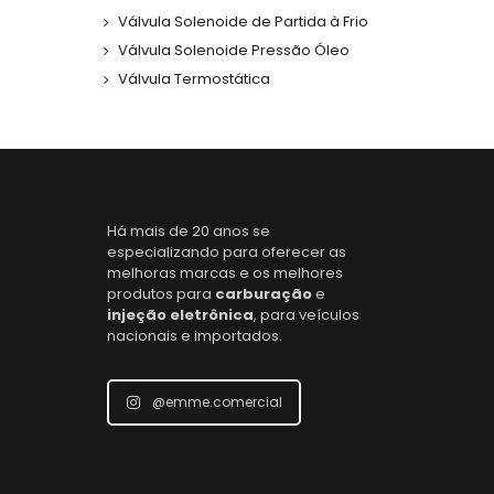
Válvula Solenoide de Partida à Frio
Válvula Solenoide Pressão Óleo
Válvula Termostática
Há mais de 20 anos se
especializando para oferecer as
melhoras marcas e os melhores
produtos para
carburação
e
injeção eletrônica
, para veículos
nacionais e importados.
@emme.comercial