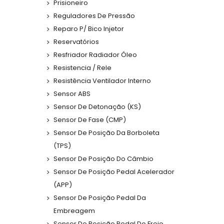
Prisioneiro
Reguladores De Pressão
Reparo P/ Bico Injetor
Reservatórios
Resfriador Radiador Óleo
Resistencia / Rele
Resistência Ventilador Interno
Sensor ABS
Sensor De Detonação (KS)
Sensor De Fase (CMP)
Sensor De Posição Da Borboleta
(TPS)
Sensor De Posição Do Câmbio
Sensor De Posição Pedal Acelerador
(APP)
Sensor De Posição Pedal Da
Embreagem
Sensor De Posição Pedal Do Freio