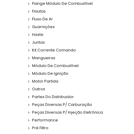
Flange Módulo De Combustível
Flautas
Fluxo De Ar
Guarnições
Haste
Juntas
Kit Corrente Comando
Mangueiras
Módulo De Combustível
Módulo De Ignição
Motor Partida
Outros
Partes Do Distribuidor
Peças Diversas P/ Carburação
Peças Diversas P/ Injeção Eletrônica
Performance
Pré Filtro