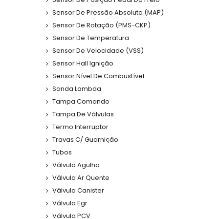
Sensor De Pressão Absoluta (MAP)
Sensor De Rotação (PMS-CKP)
Sensor De Temperatura
Sensor De Velocidade (VSS)
Sensor Hall Ignição
Sensor Nível De Combustível
Sonda Lambda
Tampa Comando
Tampa De Válvulas
Termo Interruptor
Travas C/ Guarnição
Tubos
Válvula Agulha
Válvula Ar Quente
Válvula Canister
Válvula Egr
Válvula PCV