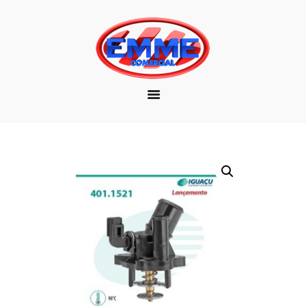
EMPRESA
MARCAS
PRODUTOS
DOWNLOAD
CONTATO