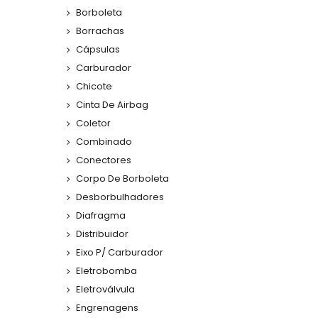
Borboleta
Borrachas
Cápsulas
Carburador
Chicote
Cinta De Airbag
Coletor
Combinado
Conectores
Corpo De Borboleta
Desborbulhadores
Diafragma
Distribuidor
Eixo P/ Carburador
Eletrobomba
Eletroválvula
Engrenagens