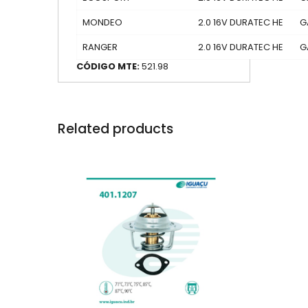
MONDEO
2.0 16V DURATEC HE
G
RANGER
2.0 16V DURATEC HE
G
CÓDIGO MTE:
521.98
Related products