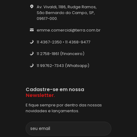
Av. Vivaldi, 1186, Rudge Ramos,
São Bernardo do Campo, SP,
09617-000.
emme.comercial@terra.com.br
11 4367-2350 • 11 4368-9477
11 2758-1861 (Financeiro)
11 99762-7343 (Whatsapp)
Cadastre-se em nossa
Newsletter.
E fique sempre por dentro das nossas
novidades e lançamentos.