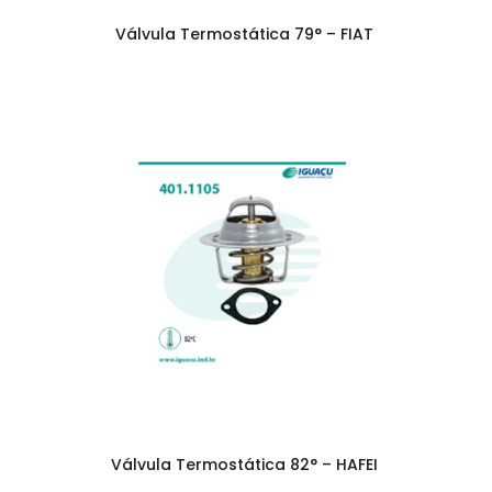
Válvula Termostática 79° – FIAT
Válvula Termostática 82° – HAFEI