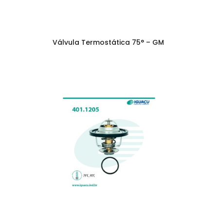
Válvula Termostática 75° – GM