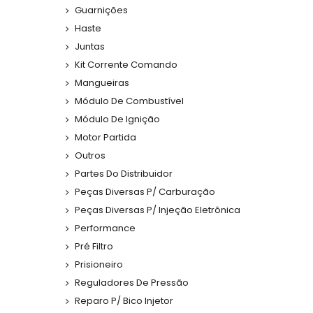
Guarnições
Haste
Juntas
Kit Corrente Comando
Mangueiras
Módulo De Combustível
Módulo De Ignição
Motor Partida
Outros
Partes Do Distribuidor
Peças Diversas P/ Carburação
Peças Diversas P/ Injeção Eletrônica
Performance
Pré Filtro
Prisioneiro
Reguladores De Pressão
Reparo P/ Bico Injetor