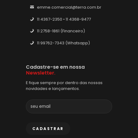
emme.comercial@terra.com.br
11 4367-2350 • 11 4368-9477
11 2758-1861 (Financeiro)
11 99762-7343 (Whatsapp)
Cadastre-se em nossa
Newsletter.
E fique sempre por dentro das nossas
novidades e lançamentos.