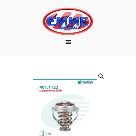
EMPRESA
MARCAS
PRODUTOS
DOWNLOAD
CONTATO