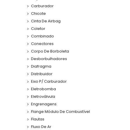
Carburador
Chicote
Cinta De Airbag
Coletor
Combinado
Conectores
Corpo De Borboleta
Desborbulhadores
Diafragma
Distribuidor
Eixo P/ Carburador
Eletrobomba
Eletroválvula
Engrenagens
Flange Módulo De Combustível
Flautas
Fluxo De Ar