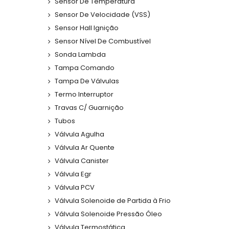
Sensor De Temperatura
Sensor De Velocidade (VSS)
Sensor Hall Ignição
Sensor Nível De Combustível
Sonda Lambda
Tampa Comando
Tampa De Válvulas
Termo Interruptor
Travas C/ Guarnição
Tubos
Válvula Agulha
Válvula Ar Quente
Válvula Canister
Válvula Egr
Válvula PCV
Válvula Solenoide de Partida à Frio
Válvula Solenoide Pressão Óleo
Válvula Termostática