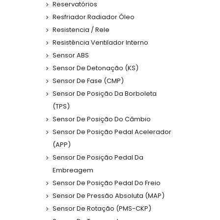
Reservatórios
Resfriador Radiador Óleo
Resistencia / Rele
Resistência Ventilador Interno
Sensor ABS
Sensor De Detonação (KS)
Sensor De Fase (CMP)
Sensor De Posição Da Borboleta
(TPS)
Sensor De Posição Do Câmbio
Sensor De Posição Pedal Acelerador
(APP)
Sensor De Posição Pedal Da
Embreagem
Sensor De Posição Pedal Do Freio
Sensor De Pressão Absoluta (MAP)
Sensor De Rotação (PMS-CKP)