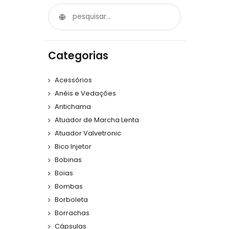
Categorias
Acessórios
Anéis e Vedações
Antichama
Atuador de Marcha Lenta
Atuador Valvetronic
Bico Injetor
Bobinas
Boias
Bombas
Borboleta
Borrachas
Cápsulas