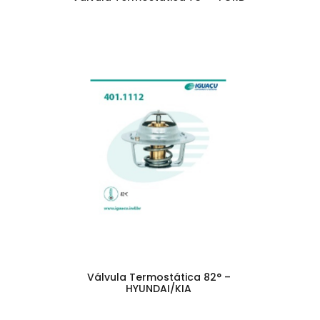
Válvula Termostática 82° –
HYUNDAI/KIA