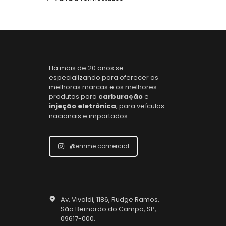
Há mais de 20 anos se
especializando para oferecer as
melhoras marcas e os melhores
produtos para
carburação
e
injeção eletrônica
, para veículos
nacionais e importados.
@emme.comercial
Av. Vivaldi, 1186, Rudge Ramos,
São Bernardo do Campo, SP,
09617-000.