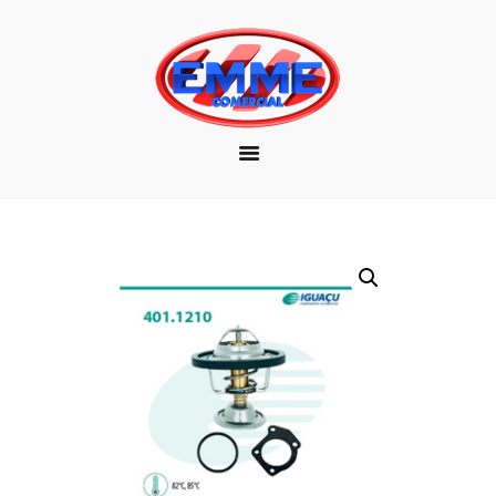
EMPRESA
MARCAS
PRODUTOS
DOWNLOAD
CONTATO