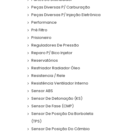
Peças Diversas P/ Carburação
Peças Diversas P/ Injeção Eletrônica
Performance
Pré Filtro
Prisioneiro
Reguladores De Pressão
Reparo P/ Bico Injetor
Reservatórios
Resfriador Radiador Óleo
Resistencia / Rele
Resistência Ventilador Interno
Sensor ABS
Sensor De Detonação (KS)
Sensor De Fase (CMP)
Sensor De Posição Da Borboleta
(TPS)
Sensor De Posição Do Câmbio