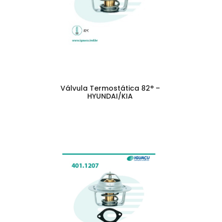
Válvula Termostática 82° –
HYUNDAI/KIA