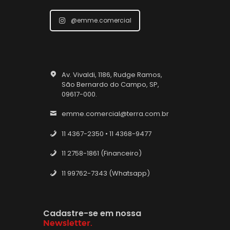
@emme.comercial
Av. Vivaldi, 1186, Rudge Ramos,
São Bernardo do Campo, SP,
09617-000.
emme.comercial@terra.com.br
11 4367-2350 • 11 4368-9477
11 2758-1861 (Financeiro)
11 99762-7343 (Whatsapp)
Cadastre-se em nossa
Newsletter.