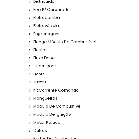
Distribuidor
Eixo P/ Carburador
Eletrobomba
Eletroválvula
Engrenagens
Flange Módulo De Combustível
Flautas
Fluxo De Ar
Guarnições
Haste
Juntas
Kit Corrente Comando
Mangueiras
Módulo De Combustível
Módulo De Ignição
Motor Partida
Outros
Partes Do Distribuidor