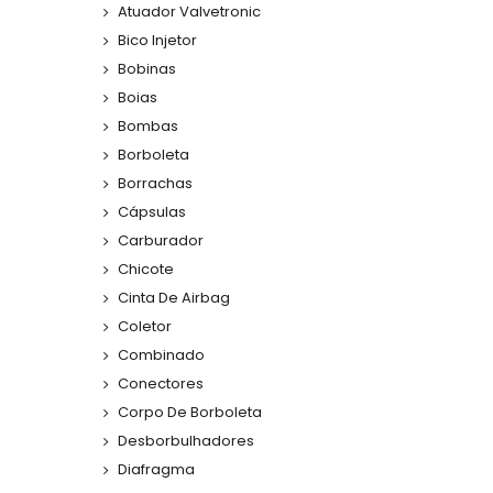
Atuador Valvetronic
Bico Injetor
Bobinas
Boias
Bombas
Borboleta
Borrachas
Cápsulas
Carburador
Chicote
Cinta De Airbag
Coletor
Combinado
Conectores
Corpo De Borboleta
Desborbulhadores
Diafragma