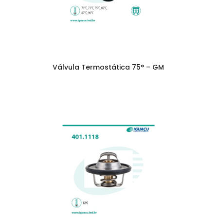
Válvula Termostática 75° – GM