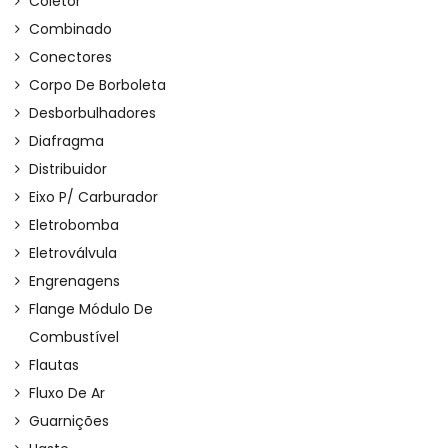
Coletor
Combinado
Conectores
Corpo De Borboleta
Desborbulhadores
Diafragma
Distribuidor
Eixo P/ Carburador
Eletrobomba
Eletroválvula
Engrenagens
Flange Módulo De
Combustível
Flautas
Fluxo De Ar
Guarnições