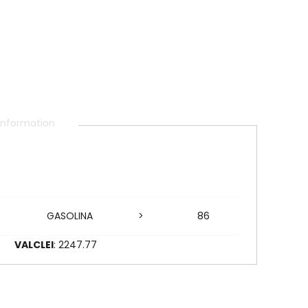
 information
GASOLINA
>
86
7
VALCLEI
: 2247.77