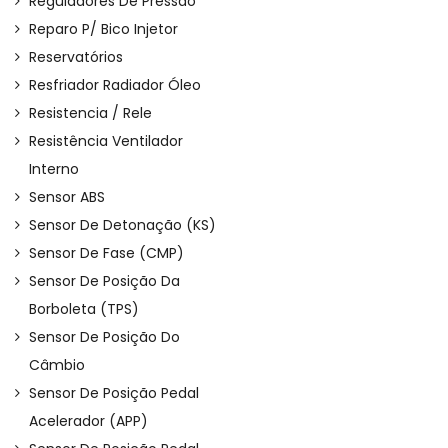
Reguladores De Pressão
Reparo P/ Bico Injetor
Reservatórios
Resfriador Radiador Óleo
Resistencia / Rele
Resistência Ventilador
Interno
Sensor ABS
Sensor De Detonação (KS)
Sensor De Fase (CMP)
Sensor De Posição Da
Borboleta (TPS)
Sensor De Posição Do
Câmbio
Sensor De Posição Pedal
Acelerador (APP)