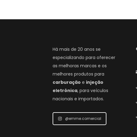
Há mais de 20 anos se
especializando para oferecer
as melhoras marcas e os
melhores produtos para
carburação
e
injeção
eletrônica
, para veículos
nacionais e importados.
@emme.comercial