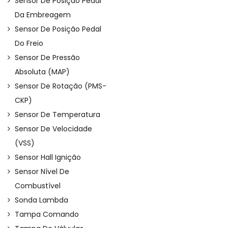
Sensor De Posição Pedal
Da Embreagem
Sensor De Posição Pedal
Do Freio
Sensor De Pressão
Absoluta (MAP)
Sensor De Rotação (PMS-
CKP)
Sensor De Temperatura
Sensor De Velocidade
(VSS)
Sensor Hall Ignição
Sensor Nível De
Combustível
Sonda Lambda
Tampa Comando