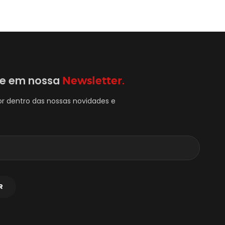
se em nossa
Newsletter.
or dentro das nossas novidades e