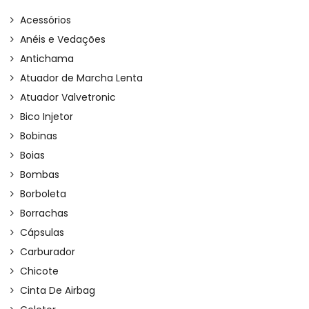
Acessórios
Anéis e Vedações
Antichama
Atuador de Marcha Lenta
Atuador Valvetronic
Bico Injetor
Bobinas
Boias
Bombas
Borboleta
Borrachas
Cápsulas
Carburador
Chicote
Cinta De Airbag