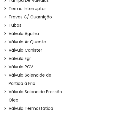
Tampa De Válvulas
Termo Interruptor
Travas C/ Guarnição
Tubos
Válvula Agulha
Válvula Ar Quente
Válvula Canister
Válvula Egr
Válvula PCV
Válvula Solenoide de
Partida à Frio
Válvula Solenoide Pressão
Óleo
Válvula Termostática