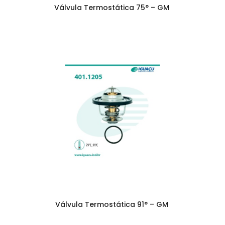
Válvula Termostática 75° – GM
Válvula Termostática 91° – GM