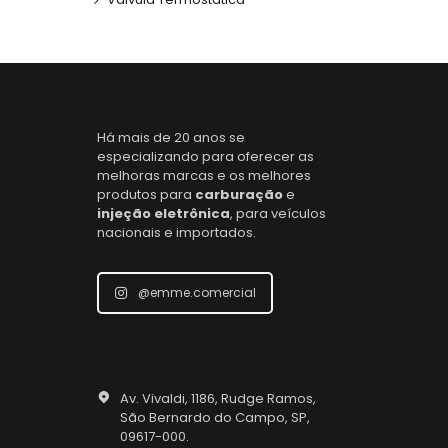
Há mais de 20 anos se
especializando para oferecer as
melhoras marcas e os melhores
produtos para
carburação
e
injeção eletrônica
, para veículos
nacionais e importados.
@emme.comercial
Av. Vivaldi, 1186, Rudge Ramos,
São Bernardo do Campo, SP,
09617-000.