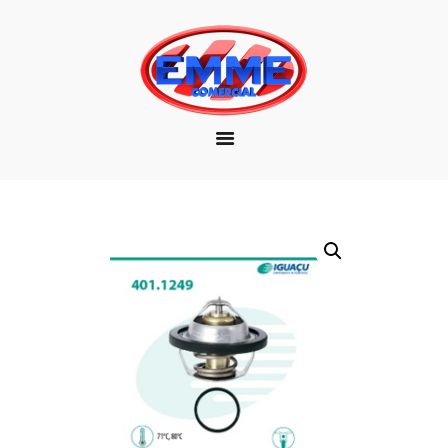
EMPRESA
MARCAS
PRODUTOS
DOWNLOAD
CONTATO