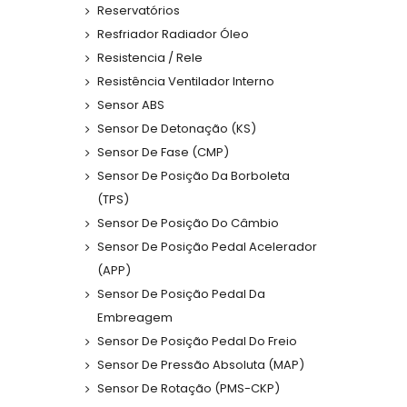
Reservatórios
Resfriador Radiador Óleo
Resistencia / Rele
Resistência Ventilador Interno
Sensor ABS
Sensor De Detonação (KS)
Sensor De Fase (CMP)
Sensor De Posição Da Borboleta
(TPS)
Sensor De Posição Do Câmbio
Sensor De Posição Pedal Acelerador
(APP)
Sensor De Posição Pedal Da
Embreagem
Sensor De Posição Pedal Do Freio
Sensor De Pressão Absoluta (MAP)
Sensor De Rotação (PMS-CKP)