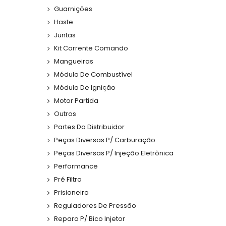
Guarnições
Haste
Juntas
Kit Corrente Comando
Mangueiras
Módulo De Combustível
Módulo De Ignição
Motor Partida
Outros
Partes Do Distribuidor
Peças Diversas P/ Carburação
Peças Diversas P/ Injeção Eletrônica
Performance
Pré Filtro
Prisioneiro
Reguladores De Pressão
Reparo P/ Bico Injetor