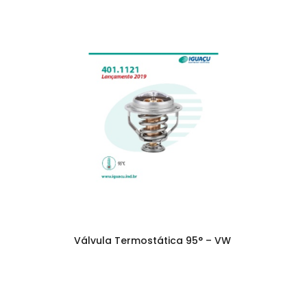
Válvula Termostática 95° – VW