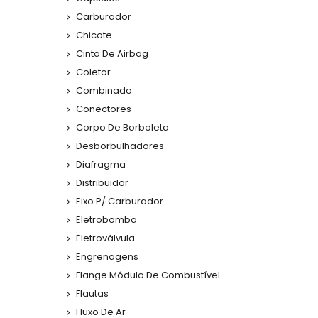
Carburador
Chicote
Cinta De Airbag
Coletor
Combinado
Conectores
Corpo De Borboleta
Desborbulhadores
Diafragma
Distribuidor
Eixo P/ Carburador
Eletrobomba
Eletroválvula
Engrenagens
Flange Módulo De Combustível
Flautas
Fluxo De Ar