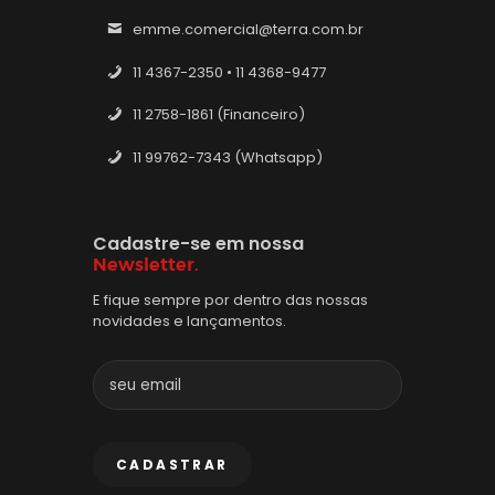
emme.comercial@terra.com.br
11 4367-2350 • 11 4368-9477
11 2758-1861 (Financeiro)
11 99762-7343 (Whatsapp)
Cadastre-se em nossa
Newsletter.
E fique sempre por dentro das nossas
novidades e lançamentos.