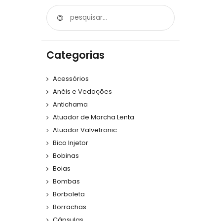
Categorias
Acessórios
Anéis e Vedações
Antichama
Atuador de Marcha Lenta
Atuador Valvetronic
Bico Injetor
Bobinas
Boias
Bombas
Borboleta
Borrachas
Cápsulas