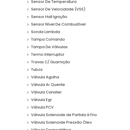
Sensor De Temperatura
Sensor De Velocidade (VSS)
Sensor Hall Ignição
Sensor Nível De Combustível
Sonda Lambda
Tampa Comando
Tampa De Válvulas
Termo Interruptor
Travas C/ Guarnição
Tubos
Válvula Agulha
Válvula Ar Quente
Válvula Canister
Válvula Egr
Válvula PCV
Válvula Solenoide de Partida à Frio
Válvula Solenoide Pressão Óleo
Válvula Termostática