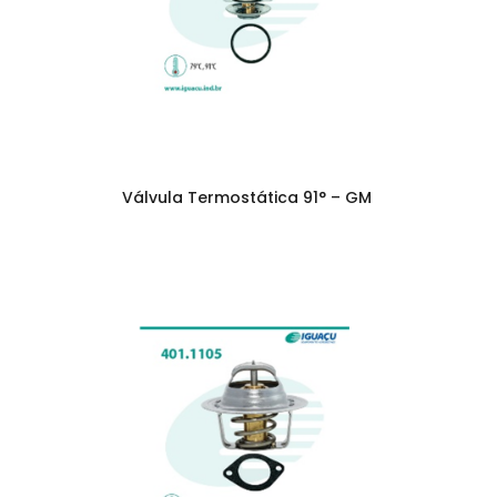
Válvula Termostática 91° – GM