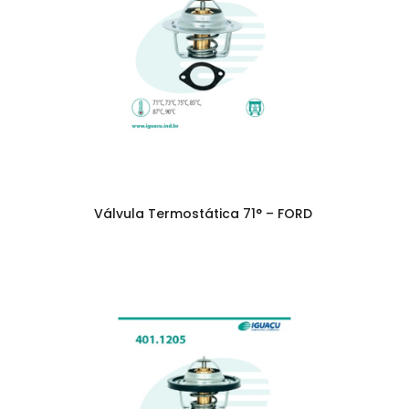
Válvula Termostática 71° – FORD