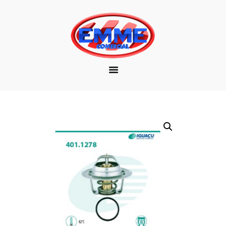
EMPRESA
MARCAS
PRODUTOS
DOWNLOAD
CONTATO