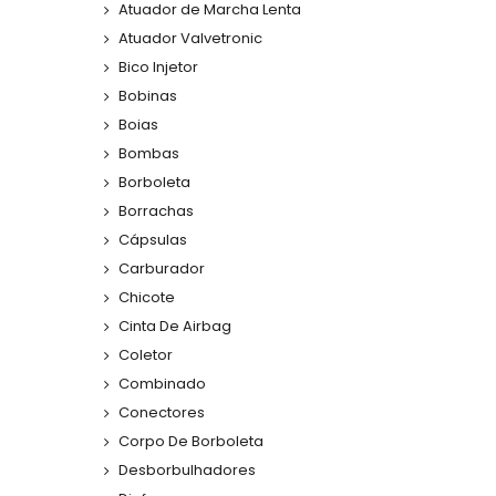
Atuador de Marcha Lenta
Atuador Valvetronic
Bico Injetor
Bobinas
Boias
Bombas
Borboleta
Borrachas
Cápsulas
Carburador
Chicote
Cinta De Airbag
Coletor
Combinado
Conectores
Corpo De Borboleta
Desborbulhadores