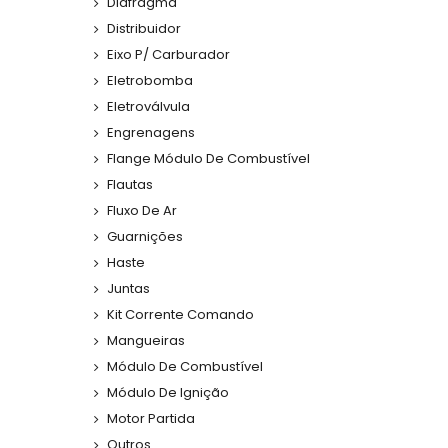
Diafragma
Distribuidor
Eixo P/ Carburador
Eletrobomba
Eletroválvula
Engrenagens
Flange Módulo De Combustível
Flautas
Fluxo De Ar
Guarnições
Haste
Juntas
Kit Corrente Comando
Mangueiras
Módulo De Combustível
Módulo De Ignição
Motor Partida
Outros