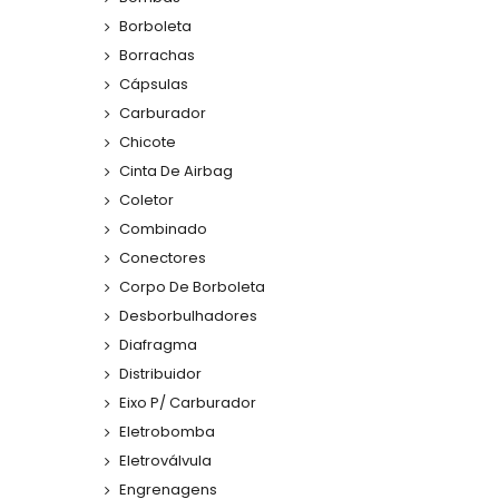
Borboleta
Borrachas
Cápsulas
Carburador
Chicote
Cinta De Airbag
Coletor
Combinado
Conectores
Corpo De Borboleta
Desborbulhadores
Diafragma
Distribuidor
Eixo P/ Carburador
Eletrobomba
Eletroválvula
Engrenagens