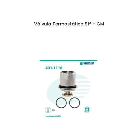
Válvula Termostática 91° – GM