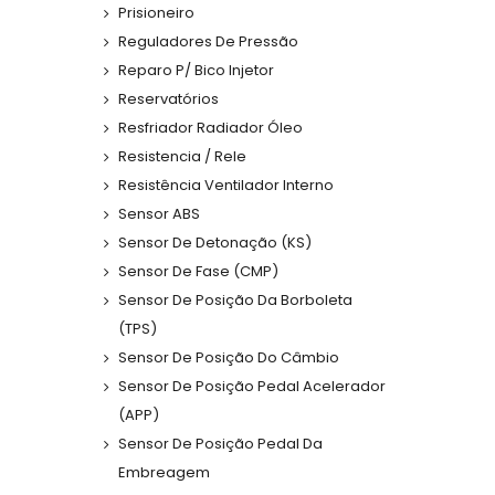
Prisioneiro
Reguladores De Pressão
Reparo P/ Bico Injetor
Reservatórios
Resfriador Radiador Óleo
Resistencia / Rele
Resistência Ventilador Interno
Sensor ABS
Sensor De Detonação (KS)
Sensor De Fase (CMP)
Sensor De Posição Da Borboleta
(TPS)
Sensor De Posição Do Câmbio
Sensor De Posição Pedal Acelerador
(APP)
Sensor De Posição Pedal Da
Embreagem