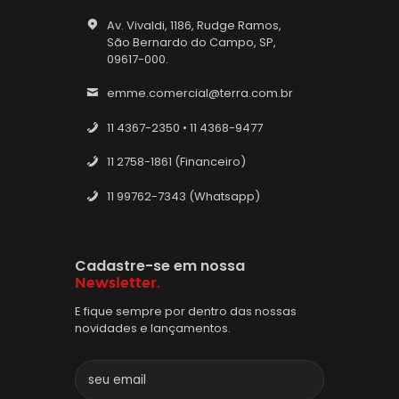
Av. Vivaldi, 1186, Rudge Ramos,
São Bernardo do Campo, SP,
09617-000.
emme.comercial@terra.com.br
11 4367-2350 • 11 4368-9477
11 2758-1861 (Financeiro)
11 99762-7343 (Whatsapp)
Cadastre-se em nossa
Newsletter.
E fique sempre por dentro das nossas
novidades e lançamentos.