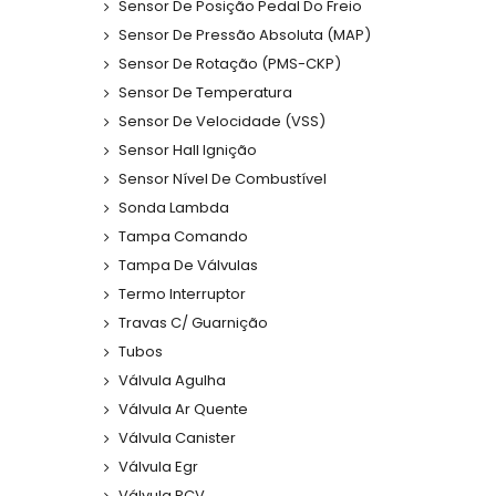
Sensor De Posição Pedal Do Freio
Sensor De Pressão Absoluta (MAP)
Sensor De Rotação (PMS-CKP)
Sensor De Temperatura
Sensor De Velocidade (VSS)
Sensor Hall Ignição
Sensor Nível De Combustível
Sonda Lambda
Tampa Comando
Tampa De Válvulas
Termo Interruptor
Travas C/ Guarnição
Tubos
Válvula Agulha
Válvula Ar Quente
Válvula Canister
Válvula Egr
Válvula PCV