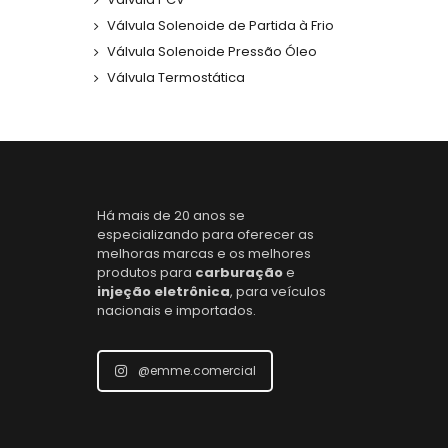
Válvula Solenoide de Partida à Frio
Válvula Solenoide Pressão Óleo
Válvula Termostática
Há mais de 20 anos se
especializando para oferecer as
melhoras marcas e os melhores
produtos para
carburação
e
injeção eletrônica
, para veículos
nacionais e importados.
@emme.comercial