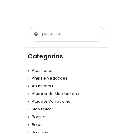
Categorias
Acessórios
Anéis e Vedações
Antichama
Atuador de Marcha Lenta
Atuador Valvetronic
Bico Injetor
Bobinas
Boias
Bombas