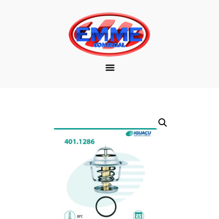
EMPRESA
MARCAS
PRODUTOS
DOWNLOAD
CONTATO