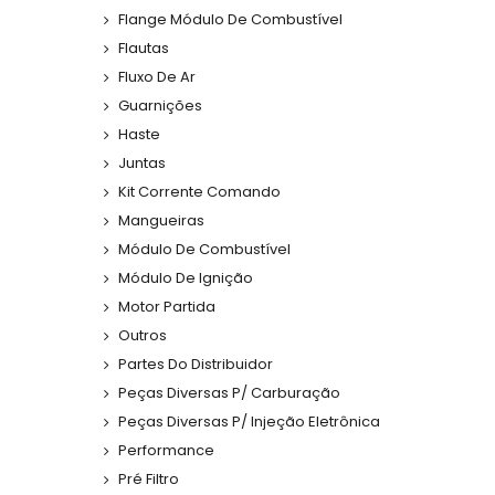
Flange Módulo De Combustível
Flautas
Fluxo De Ar
Guarnições
Haste
Juntas
Kit Corrente Comando
Mangueiras
Módulo De Combustível
Módulo De Ignição
Motor Partida
Outros
Partes Do Distribuidor
Peças Diversas P/ Carburação
Peças Diversas P/ Injeção Eletrônica
Performance
Pré Filtro