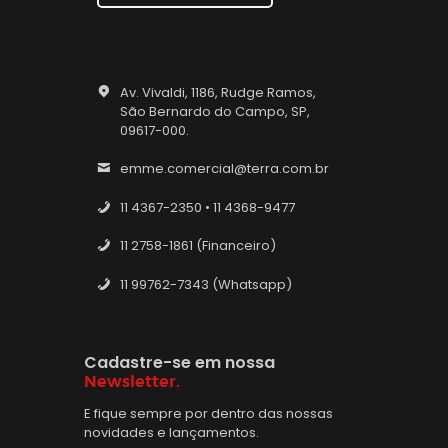
Av. Vivaldi, 1186, Rudge Ramos,
São Bernardo do Campo, SP,
09617-000.
emme.comercial@terra.com.br
11 4367-2350 • 11 4368-9477
11 2758-1861 (Financeiro)
11 99762-7343 (Whatsapp)
Cadastre-se em nossa
Newsletter.
E fique sempre por dentro das nossas
novidades e lançamentos.