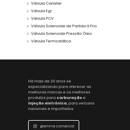
Válvula Canister
Válvula Egr
Válvula PCV
Válvula Solenoide de Partida à Frio
Válvula Solenoide Pressão Óleo
Válvula Termostática
Há mais de 20 anos se
especializando para oferecer as
melhoras marcas e os melhores
produtos para
carburação
e
injeção eletrônica
, para veículos
nacionais e importados.
@emme.comercial