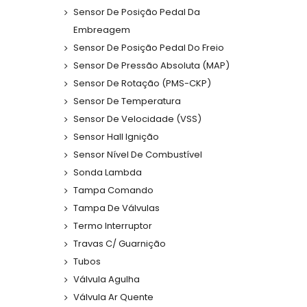
Sensor De Posição Pedal Da
Embreagem
Sensor De Posição Pedal Do Freio
Sensor De Pressão Absoluta (MAP)
Sensor De Rotação (PMS-CKP)
Sensor De Temperatura
Sensor De Velocidade (VSS)
Sensor Hall Ignição
Sensor Nível De Combustível
Sonda Lambda
Tampa Comando
Tampa De Válvulas
Termo Interruptor
Travas C/ Guarnição
Tubos
Válvula Agulha
Válvula Ar Quente