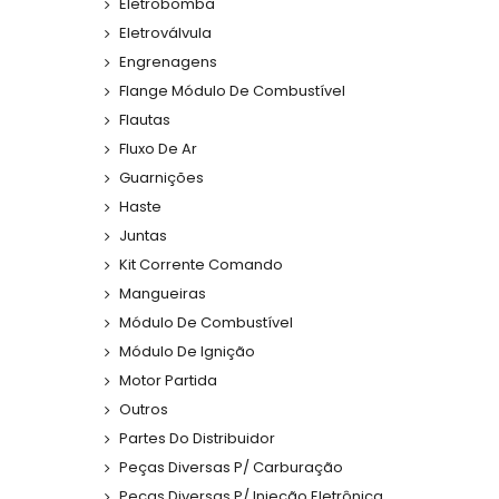
Eletrobomba
Eletroválvula
Engrenagens
Flange Módulo De Combustível
Flautas
Fluxo De Ar
Guarnições
Haste
Juntas
Kit Corrente Comando
Mangueiras
Módulo De Combustível
Módulo De Ignição
Motor Partida
Outros
Partes Do Distribuidor
Peças Diversas P/ Carburação
Peças Diversas P/ Injeção Eletrônica