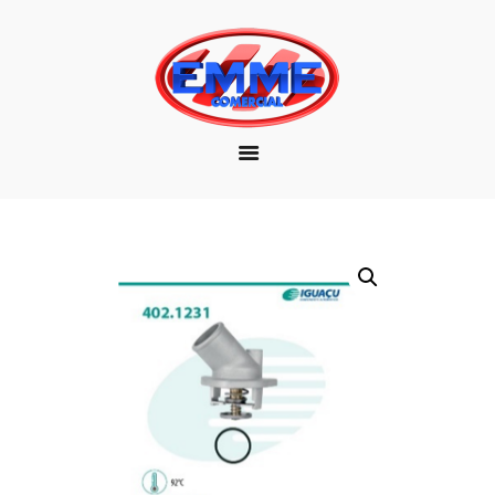
EMPRESA
MARCAS
PRODUTOS
DOWNLOAD
CONTATO