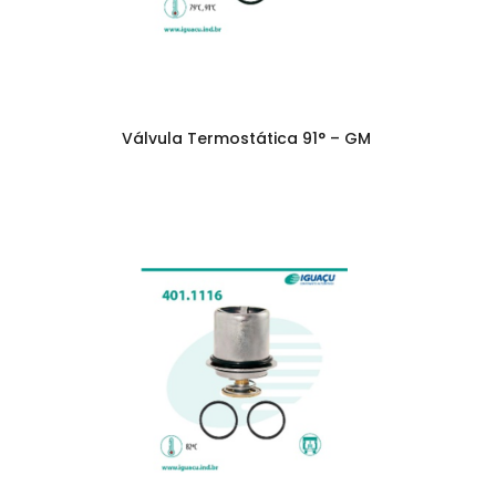
Válvula Termostática 91° – GM