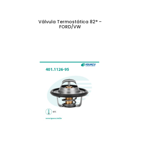
Válvula Termostática 82° –
FORD/VW