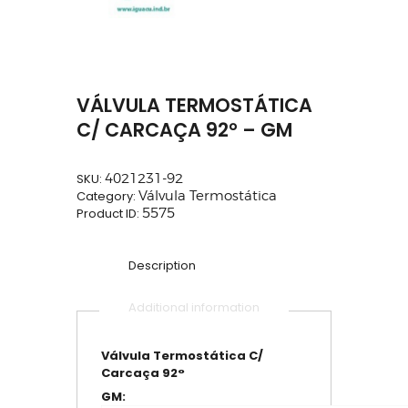
VÁLVULA TERMOSTÁTICA
C/ CARCAÇA 92° – GM
SKU:
4021231-92
Category:
Válvula Termostática
Product ID:
5575
Description
Additional information
Válvula Termostática C/
Carcaça 92°
GM: