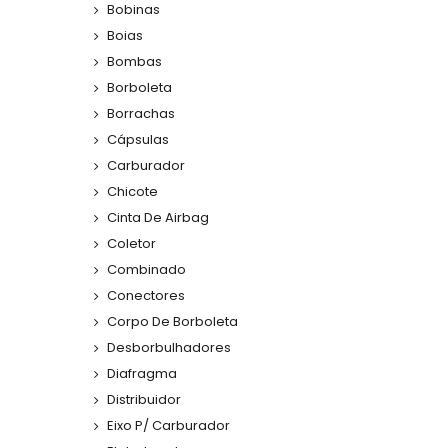
Bobinas
Boias
Bombas
Borboleta
Borrachas
Cápsulas
Carburador
Chicote
Cinta De Airbag
Coletor
Combinado
Conectores
Corpo De Borboleta
Desborbulhadores
Diafragma
Distribuidor
Eixo P/ Carburador