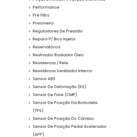
Performance
Pré Filtro
Prisioneiro
Reguladores De Pressão
Reparo P/ Bico Injetor
Reservatórios
Resfriador Radiador Óleo
Resistencia / Rele
Resistência Ventilador Interno
Sensor ABS
Sensor De Detonação (KS)
Sensor De Fase (CMP)
Sensor De Posição Da Borboleta
(TPS)
Sensor De Posição Do Câmbio
Sensor De Posição Pedal Acelerador
(APP)