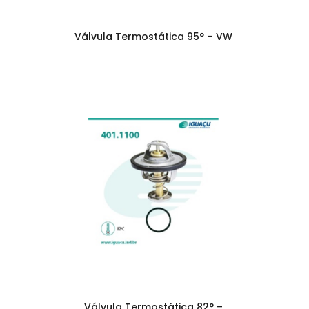
Válvula Termostática 95° – VW
Válvula Termostática 82° –