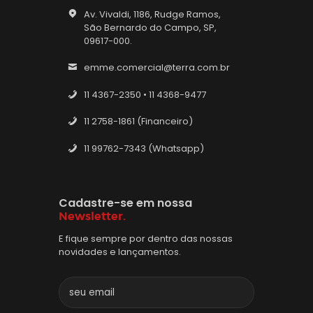
Av. Vivaldi, 1186, Rudge Ramos,
São Bernardo do Campo, SP,
09617-000.
emme.comercial@terra.com.br
11 4367-2350 • 11 4368-9477
11 2758-1861 (Financeiro)
11 99762-7343 (Whatsapp)
Cadastre-se em nossa
Newsletter.
E fique sempre por dentro das nossas
novidades e lançamentos.