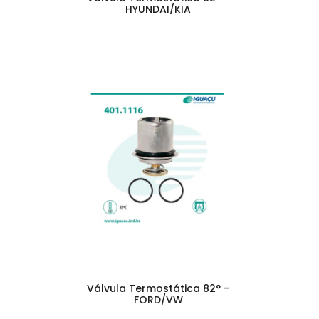
HYUNDAI/KIA
Válvula Termostática 82° –
FORD/VW