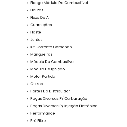
Flange Módulo De Combustível
Flautas
Fluxo De Ar
Guarnições
Haste
Juntas
Kit Corrente Comando
Mangueiras
Módulo De Combustível
Módulo De Ignição
Motor Partida
Outros
Partes Do Distribuidor
Peças Diversas P/ Carburação
Peças Diversas P/ Injeção Eletrônica
Performance
Pré Filtro