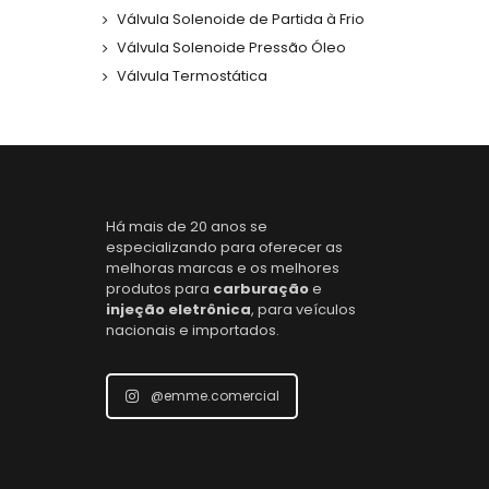
Válvula Solenoide de Partida à Frio
Válvula Solenoide Pressão Óleo
Válvula Termostática
Há mais de 20 anos se
especializando para oferecer as
melhoras marcas e os melhores
produtos para
carburação
e
injeção eletrônica
, para veículos
nacionais e importados.
@emme.comercial