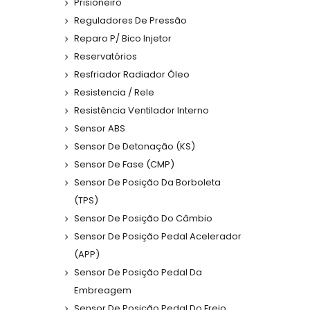
Prisioneiro
Reguladores De Pressão
Reparo P/ Bico Injetor
Reservatórios
Resfriador Radiador Óleo
Resistencia / Rele
Resistência Ventilador Interno
Sensor ABS
Sensor De Detonação (KS)
Sensor De Fase (CMP)
Sensor De Posição Da Borboleta
(TPS)
Sensor De Posição Do Câmbio
Sensor De Posição Pedal Acelerador
(APP)
Sensor De Posição Pedal Da
Embreagem
Sensor De Posição Pedal Do Freio