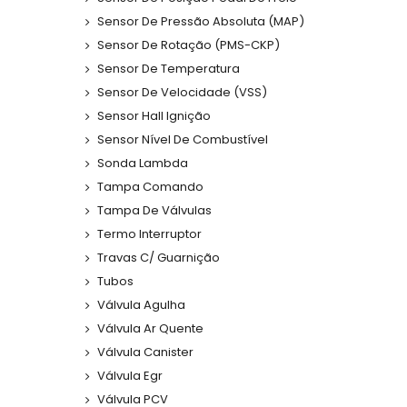
Sensor De Pressão Absoluta (MAP)
Sensor De Rotação (PMS-CKP)
Sensor De Temperatura
Sensor De Velocidade (VSS)
Sensor Hall Ignição
Sensor Nível De Combustível
Sonda Lambda
Tampa Comando
Tampa De Válvulas
Termo Interruptor
Travas C/ Guarnição
Tubos
Válvula Agulha
Válvula Ar Quente
Válvula Canister
Válvula Egr
Válvula PCV