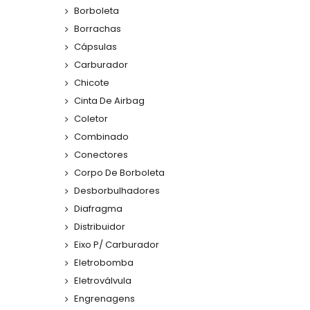
Borboleta
Borrachas
Cápsulas
Carburador
Chicote
Cinta De Airbag
Coletor
Combinado
Conectores
Corpo De Borboleta
Desborbulhadores
Diafragma
Distribuidor
Eixo P/ Carburador
Eletrobomba
Eletroválvula
Engrenagens