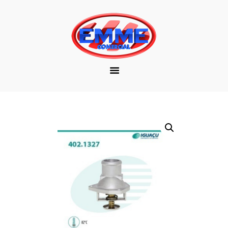
EMPRESA
MARCAS
PRODUTOS
DOWNLOAD
CONTATO