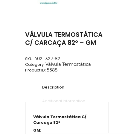
VÁLVULA TERMOSTÁTICA
C/ CARCAÇA 82° – GM
SKU:
4021327-82
Category:
Válvula Termostática
Product ID:
5588
Description
Additional information
Válvula Termostática C/
Carcaça 82°
GM: