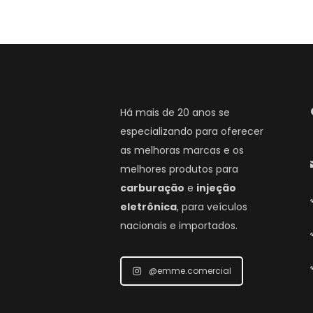
Há mais de 20 anos se
especializando para oferecer
as melhoras marcas e os
melhores produtos para
carburação
e
injeção
eletrônica
, para veículos
nacionais e importados.
@emme.comercial