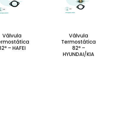
Válvula
Válvula
ermostática
Termostática
82° – HAFEI
82° –
HYUNDAI/KIA