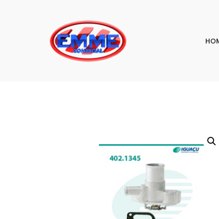
HO
PESQU