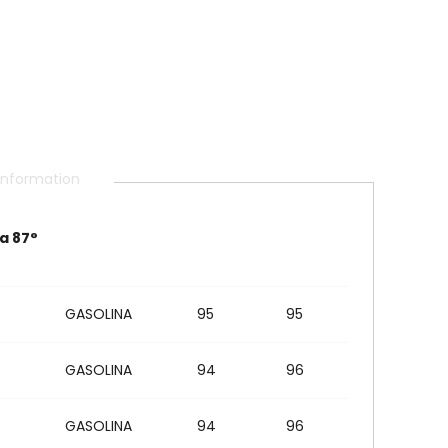
 information
a 87°
GASOLINA
95
95
GASOLINA
94
96
GASOLINA
94
96