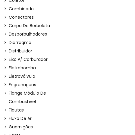
Coletor
Combinado
Conectores
Corpo De Borboleta
Desborbulhadores
Diafragma
Distribuidor
Eixo P/ Carburador
Eletrobomba
Eletroválvula
Engrenagens
Flange Módulo De
Combustível
Flautas
Fluxo De Ar
Guarnições