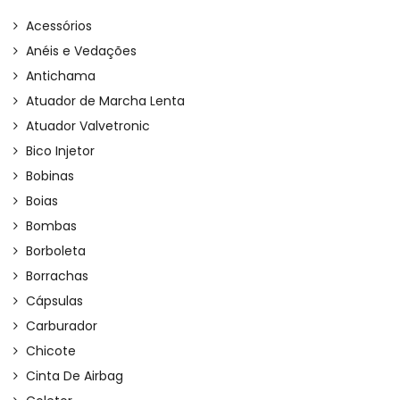
Acessórios
Anéis e Vedações
Antichama
Atuador de Marcha Lenta
Atuador Valvetronic
Bico Injetor
Bobinas
Boias
Bombas
Borboleta
Borrachas
Cápsulas
Carburador
Chicote
Cinta De Airbag