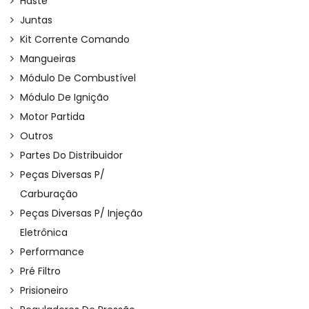
Haste
Juntas
Kit Corrente Comando
Mangueiras
Módulo De Combustível
Módulo De Ignição
Motor Partida
Outros
Partes Do Distribuidor
Peças Diversas P/
Carburação
Peças Diversas P/ Injeção
Eletrônica
Performance
Pré Filtro
Prisioneiro