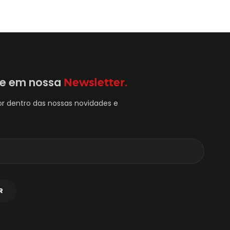
se em nossa
Newsletter.
or dentro das nossas novidades e