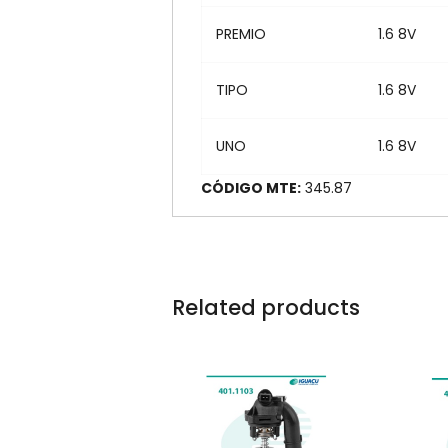
PREMIO
1.6 8V
TIPO
1.6 8V
UNO
1.6 8V
CÓDIGO MTE:
345.8
Related products