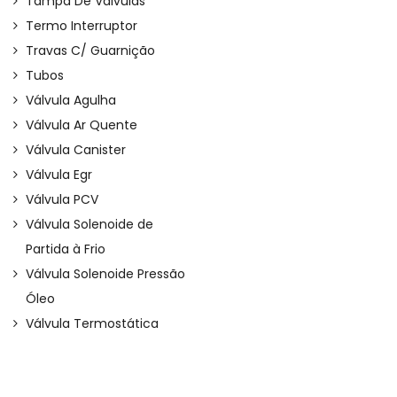
Tampa De Válvulas
Termo Interruptor
Travas C/ Guarnição
Tubos
Válvula Agulha
Válvula Ar Quente
Válvula Canister
Válvula Egr
Válvula PCV
Válvula Solenoide de
Partida à Frio
Válvula Solenoide Pressão
Óleo
Válvula Termostática