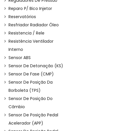
Reguladores De Pressão
Reparo P/ Bico Injetor
Reservatórios
Resfriador Radiador Óleo
Resistencia / Rele
Resistência Ventilador
Interno
Sensor ABS
Sensor De Detonação (KS)
Sensor De Fase (CMP)
Sensor De Posição Da
Borboleta (TPS)
Sensor De Posição Do
Câmbio
Sensor De Posição Pedal
Acelerador (APP)