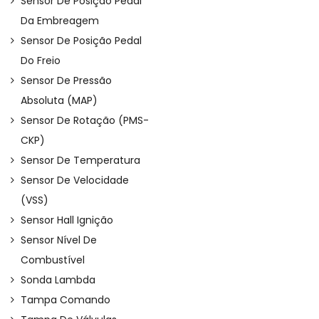
Sensor De Posição Pedal
Da Embreagem
Sensor De Posição Pedal
Do Freio
Sensor De Pressão
Absoluta (MAP)
Sensor De Rotação (PMS-
CKP)
Sensor De Temperatura
Sensor De Velocidade
(VSS)
Sensor Hall Ignição
Sensor Nível De
Combustível
Sonda Lambda
Tampa Comando