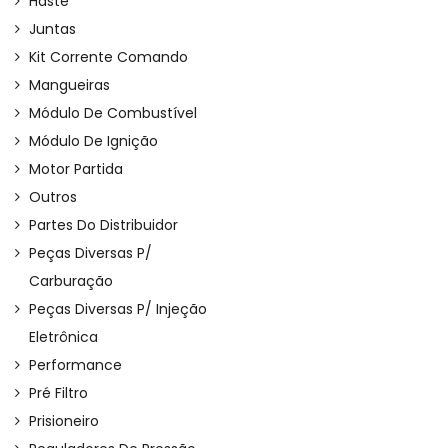
Haste
Juntas
Kit Corrente Comando
Mangueiras
Módulo De Combustível
Módulo De Ignição
Motor Partida
Outros
Partes Do Distribuidor
Peças Diversas P/
Carburação
Peças Diversas P/ Injeção
Eletrônica
Performance
Pré Filtro
Prisioneiro