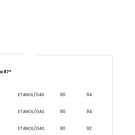
 information
a 87°
ETANOL/GAS
90
94
ETANOL/GAS
90
94
ETANOL/GAS
90
92