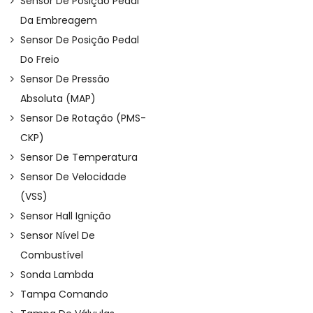
Sensor De Posição Pedal
Da Embreagem
Sensor De Posição Pedal
Do Freio
Sensor De Pressão
Absoluta (MAP)
Sensor De Rotação (PMS-
CKP)
Sensor De Temperatura
Sensor De Velocidade
(VSS)
Sensor Hall Ignição
Sensor Nível De
Combustível
Sonda Lambda
Tampa Comando