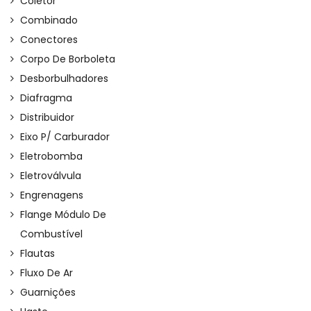
Coletor
Combinado
Conectores
Corpo De Borboleta
Desborbulhadores
Diafragma
Distribuidor
Eixo P/ Carburador
Eletrobomba
Eletroválvula
Engrenagens
Flange Módulo De
Combustível
Flautas
Fluxo De Ar
Guarnições