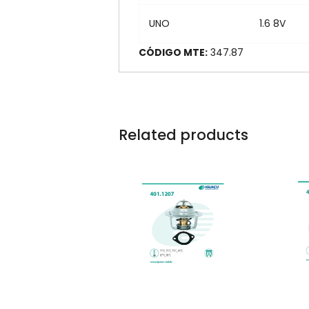
UNO
1.6 8V
CÓDIGO MTE:
347.
Related products