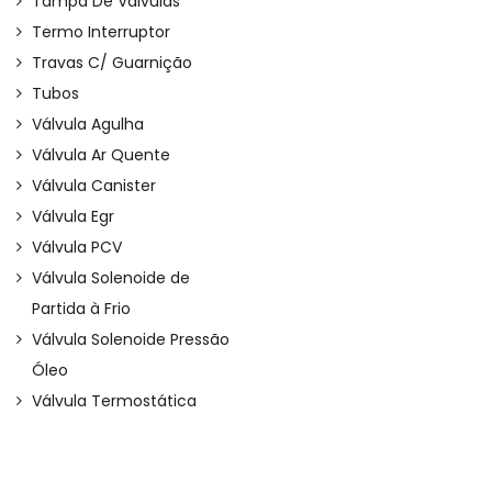
Tampa De Válvulas
Termo Interruptor
Travas C/ Guarnição
Tubos
Válvula Agulha
Válvula Ar Quente
Válvula Canister
Válvula Egr
Válvula PCV
Válvula Solenoide de
Partida à Frio
Válvula Solenoide Pressão
Óleo
Válvula Termostática