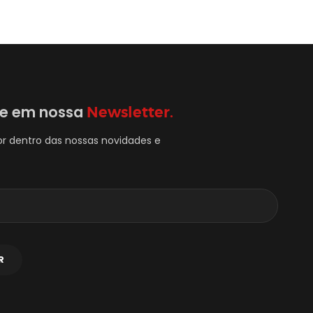
se em nossa
Newsletter.
or dentro das nossas novidades e