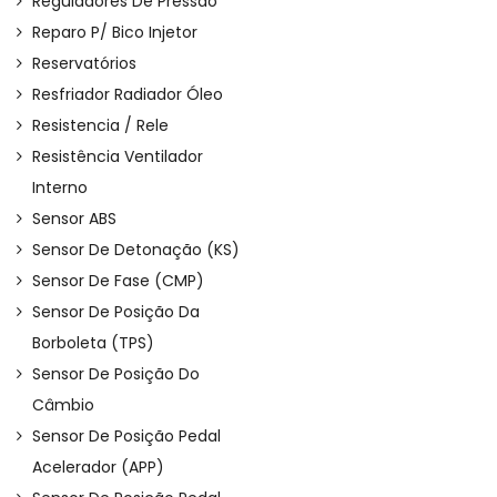
Reguladores De Pressão
Reparo P/ Bico Injetor
Reservatórios
Resfriador Radiador Óleo
Resistencia / Rele
Resistência Ventilador
Interno
Sensor ABS
Sensor De Detonação (KS)
Sensor De Fase (CMP)
Sensor De Posição Da
Borboleta (TPS)
Sensor De Posição Do
Câmbio
Sensor De Posição Pedal
Acelerador (APP)