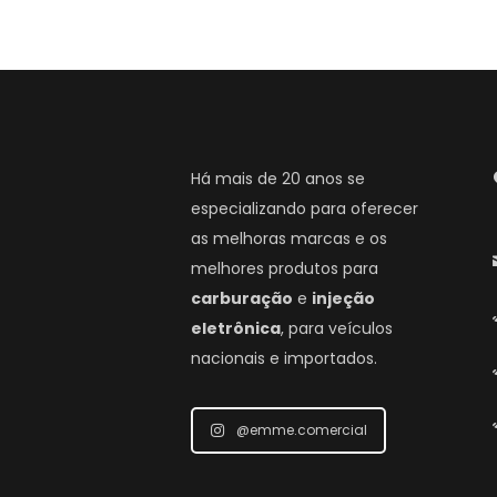
Há mais de 20 anos se
especializando para oferecer
as melhoras marcas e os
melhores produtos para
carburação
e
injeção
eletrônica
, para veículos
nacionais e importados.
@emme.comercial