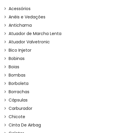
Acessórios
Anéis e Vedações
Antichama
Atuador de Marcha Lenta
Atuador Valvetronic
Bico Injetor
Bobinas
Boias
Bombas
Borboleta
Borrachas
Cápsulas
Carburador
Chicote
Cinta De Airbag