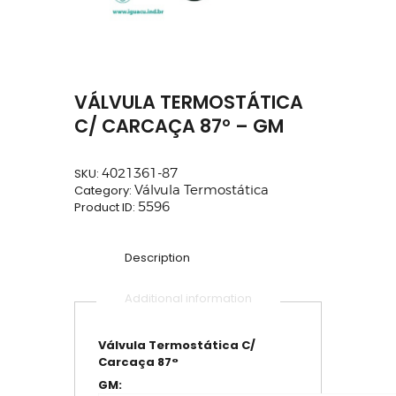
VÁLVULA TERMOSTÁTICA
C/ CARCAÇA 87° – GM
SKU:
4021361-87
Category:
Válvula Termostática
Product ID:
5596
Description
Additional information
Válvula Termostática C/
Carcaça 87°
GM: