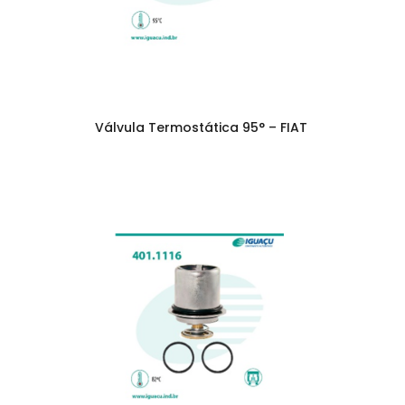
Válvula Termostática 95° – FIAT