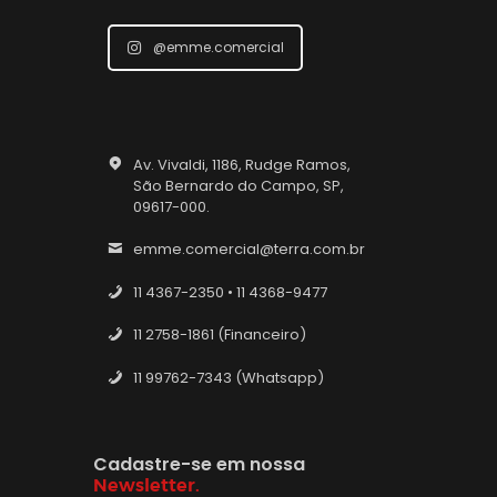
@emme.comercial
Av. Vivaldi, 1186, Rudge Ramos,
São Bernardo do Campo, SP,
09617-000.
emme.comercial@terra.com.br
11 4367-2350 • 11 4368-9477
11 2758-1861 (Financeiro)
11 99762-7343 (Whatsapp)
Cadastre-se em nossa
Newsletter.