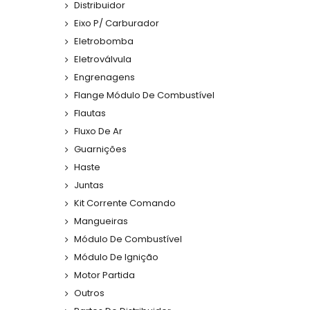
Distribuidor
Eixo P/ Carburador
Eletrobomba
Eletroválvula
Engrenagens
Flange Módulo De Combustível
Flautas
Fluxo De Ar
Guarnições
Haste
Juntas
Kit Corrente Comando
Mangueiras
Módulo De Combustível
Módulo De Ignição
Motor Partida
Outros