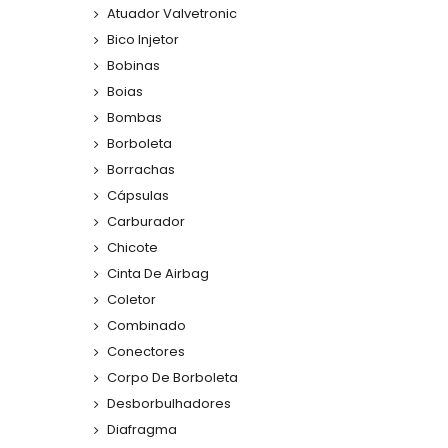
Atuador Valvetronic
Bico Injetor
Bobinas
Boias
Bombas
Borboleta
Borrachas
Cápsulas
Carburador
Chicote
Cinta De Airbag
Coletor
Combinado
Conectores
Corpo De Borboleta
Desborbulhadores
Diafragma