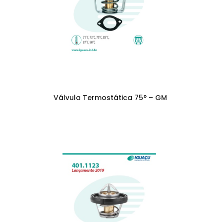
Válvula Termostática 75° – GM