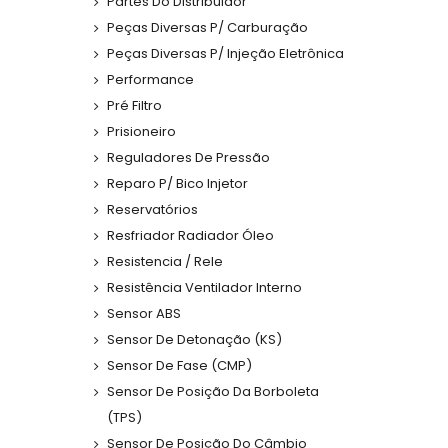
Partes Do Distribuidor
Peças Diversas P/ Carburação
Peças Diversas P/ Injeção Eletrônica
Performance
Pré Filtro
Prisioneiro
Reguladores De Pressão
Reparo P/ Bico Injetor
Reservatórios
Resfriador Radiador Óleo
Resistencia / Rele
Resistência Ventilador Interno
Sensor ABS
Sensor De Detonação (KS)
Sensor De Fase (CMP)
Sensor De Posição Da Borboleta
(TPS)
Sensor De Posição Do Câmbio