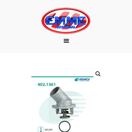
EMPRESA
MARCAS
PRODUTOS
DOWNLOAD
CONTATO