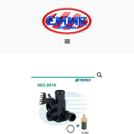
EMPRESA
MARCAS
PRODUTOS
DOWNLOAD
CONTATO