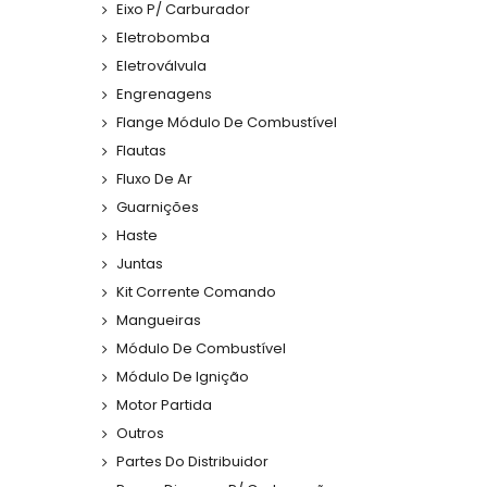
Eixo P/ Carburador
Eletrobomba
Eletroválvula
Engrenagens
Flange Módulo De Combustível
Flautas
Fluxo De Ar
Guarnições
Haste
Juntas
Kit Corrente Comando
Mangueiras
Módulo De Combustível
Módulo De Ignição
Motor Partida
Outros
Partes Do Distribuidor