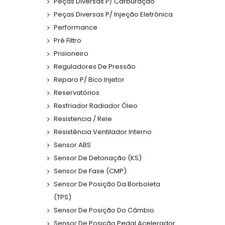
Peças Diversas P/ Carburação
Peças Diversas P/ Injeção Eletrônica
Performance
Pré Filtro
Prisioneiro
Reguladores De Pressão
Reparo P/ Bico Injetor
Reservatórios
Resfriador Radiador Óleo
Resistencia / Rele
Resistência Ventilador Interno
Sensor ABS
Sensor De Detonação (KS)
Sensor De Fase (CMP)
Sensor De Posição Da Borboleta
(TPS)
Sensor De Posição Do Câmbio
Sensor De Posição Pedal Acelerador