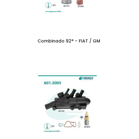
Combinado 92° – FIAT / GM