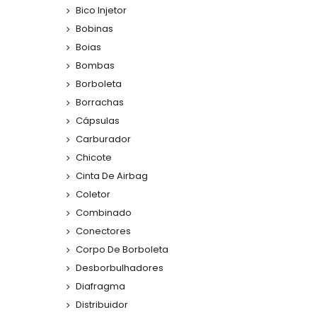
Bico Injetor
Bobinas
Boias
Bombas
Borboleta
Borrachas
Cápsulas
Carburador
Chicote
Cinta De Airbag
Coletor
Combinado
Conectores
Corpo De Borboleta
Desborbulhadores
Diafragma
Distribuidor