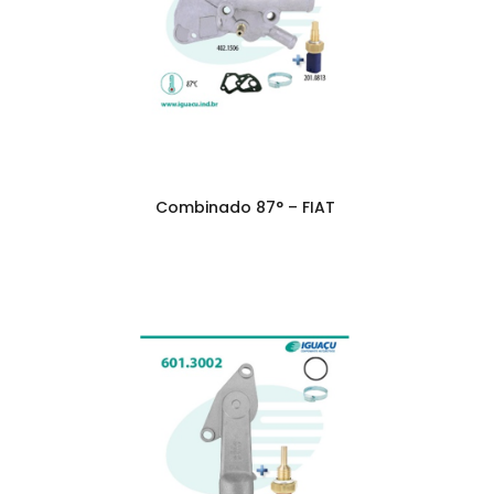
Combinado 87° – FIAT