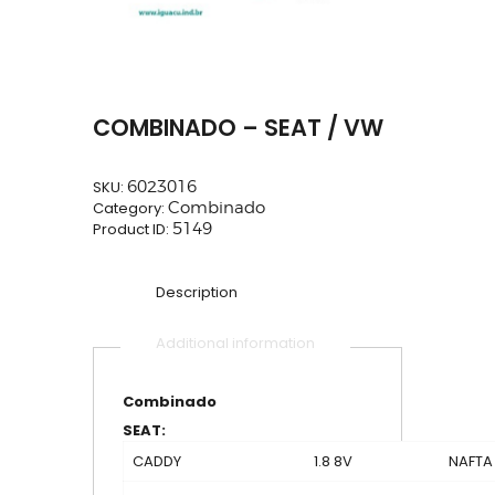
COMBINADO – SEAT / VW
SKU:
6023016
Category:
Combinado
Product ID:
5149
Description
Additional information
Combinado
SEAT:
CADDY
1.8 8V
NAFTA