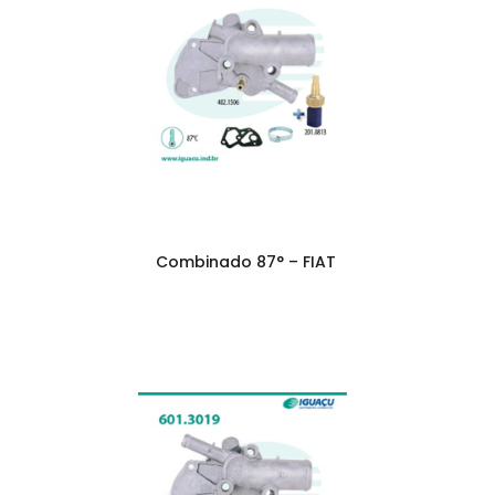
Combinado 87° – FIAT