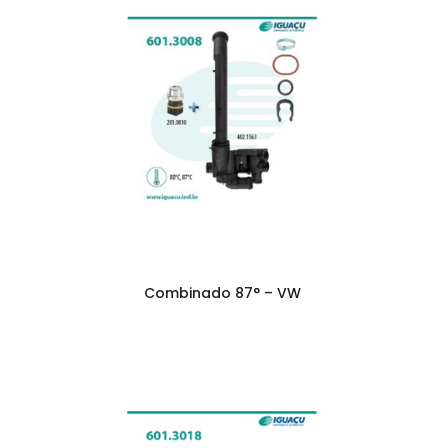
Combinado 87° – VW