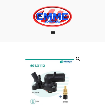
EMPRESA
MARCAS
PRODUTOS
DOWNLOAD
CONTATO