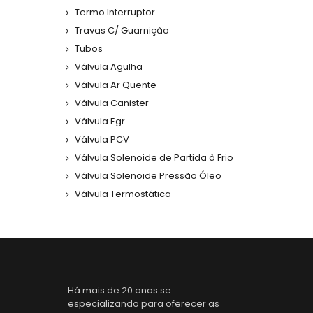
Termo Interruptor
Travas C/ Guarnição
Tubos
Válvula Agulha
Válvula Ar Quente
Válvula Canister
Válvula Egr
Válvula PCV
Válvula Solenoide de Partida à Frio
Válvula Solenoide Pressão Óleo
Válvula Termostática
Há mais de 20 anos se
especializando para oferecer as