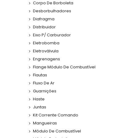
Corpo De Borboleta
Desborbulhadores
Diafragma
Distribuidor
Eixo P/ Carburador
Eletrobomba
Eletroválvula
Engrenagens
Flange Módulo De Combustível
Flautas
Fluxo De Ar
Guarnições
Haste
Juntas
Kit Corrente Comando
Mangueiras
Módulo De Combustível