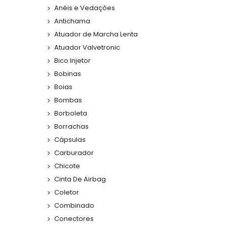
Anéis e Vedações
Antichama
Atuador de Marcha Lenta
Atuador Valvetronic
Bico Injetor
Bobinas
Boias
Bombas
Borboleta
Borrachas
Cápsulas
Carburador
Chicote
Cinta De Airbag
Coletor
Combinado
Conectores