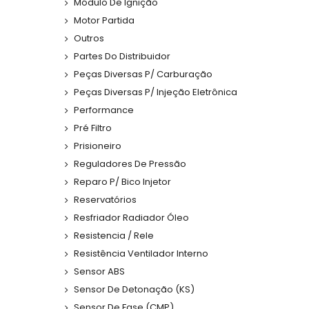
Módulo De Ignição
Motor Partida
Outros
Partes Do Distribuidor
Peças Diversas P/ Carburação
Peças Diversas P/ Injeção Eletrônica
Performance
Pré Filtro
Prisioneiro
Reguladores De Pressão
Reparo P/ Bico Injetor
Reservatórios
Resfriador Radiador Óleo
Resistencia / Rele
Resistência Ventilador Interno
Sensor ABS
Sensor De Detonação (KS)
Sensor De Fase (CMP)