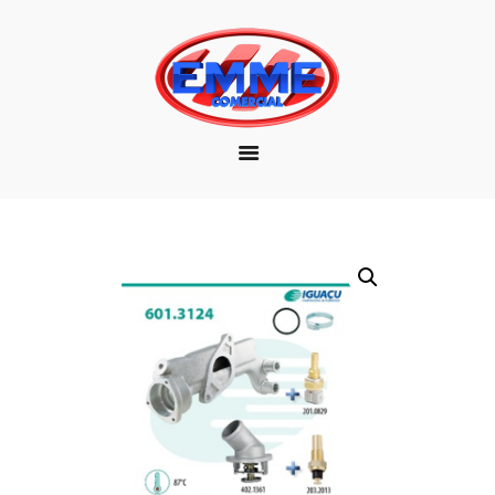
EMPRESA
MARCAS
PRODUTOS
DOWNLOAD
CONTATO