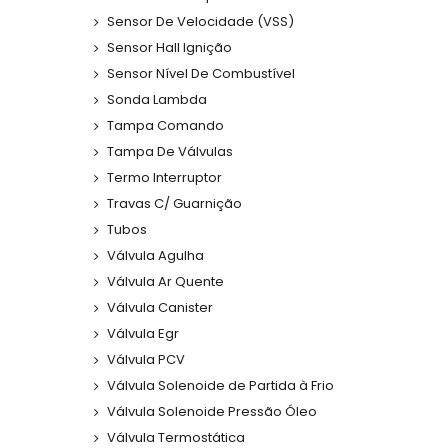
Sensor De Velocidade (VSS)
Sensor Hall Ignição
Sensor Nível De Combustível
Sonda Lambda
Tampa Comando
Tampa De Válvulas
Termo Interruptor
Travas C/ Guarnição
Tubos
Válvula Agulha
Válvula Ar Quente
Válvula Canister
Válvula Egr
Válvula PCV
Válvula Solenoide de Partida à Frio
Válvula Solenoide Pressão Óleo
Válvula Termostática