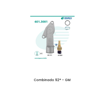
Combinado 92° – GM