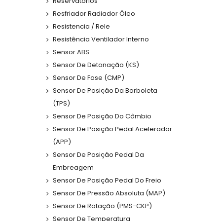
Reservatórios
Resfriador Radiador Óleo
Resistencia / Rele
Resistência Ventilador Interno
Sensor ABS
Sensor De Detonação (KS)
Sensor De Fase (CMP)
Sensor De Posição Da Borboleta
(TPS)
Sensor De Posição Do Câmbio
Sensor De Posição Pedal Acelerador
(APP)
Sensor De Posição Pedal Da
Embreagem
Sensor De Posição Pedal Do Freio
Sensor De Pressão Absoluta (MAP)
Sensor De Rotação (PMS-CKP)
Sensor De Temperatura