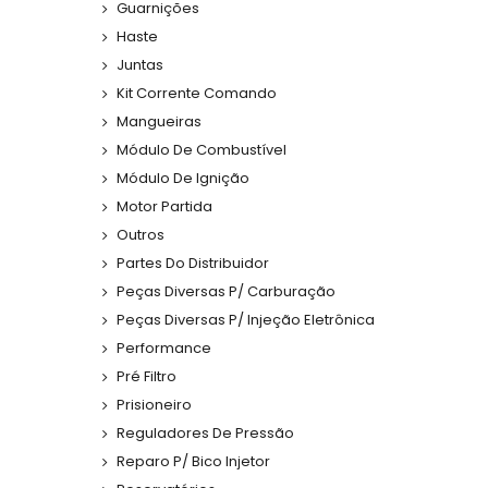
Guarnições
Haste
Juntas
Kit Corrente Comando
Mangueiras
Módulo De Combustível
Módulo De Ignição
Motor Partida
Outros
Partes Do Distribuidor
Peças Diversas P/ Carburação
Peças Diversas P/ Injeção Eletrônica
Performance
Pré Filtro
Prisioneiro
Reguladores De Pressão
Reparo P/ Bico Injetor