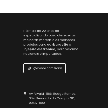
Há mais de 20 anos se
especializando para oferecer as
melhoras marcas e os melhores
produtos para
carburação
e
injeção eletrônica
, para veículos
nacionais e importados.
@emme.comercial
Av. Vivaldi, 1186, Rudge Ramos,
São Bernardo do Campo, SP,
09617-000.