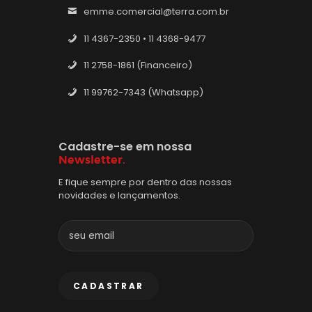
emme.comercial@terra.com.br
11 4367-2350 • 11 4368-9477
11 2758-1861 (Financeiro)
11 99762-7343 (Whatsapp)
Cadastre-se em nossa
Newsletter.
E fique sempre por dentro das nossas
novidades e lançamentos.