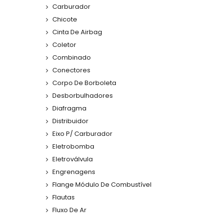
Carburador
Chicote
Cinta De Airbag
Coletor
Combinado
Conectores
Corpo De Borboleta
Desborbulhadores
Diafragma
Distribuidor
Eixo P/ Carburador
Eletrobomba
Eletroválvula
Engrenagens
Flange Módulo De Combustível
Flautas
Fluxo De Ar