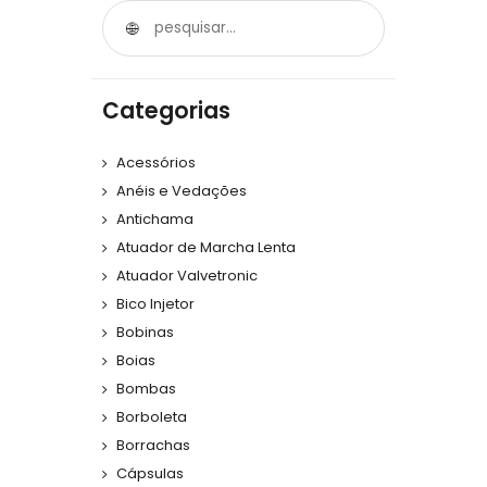
Categorias
Acessórios
Anéis e Vedações
Antichama
Atuador de Marcha Lenta
Atuador Valvetronic
Bico Injetor
Bobinas
Boias
Bombas
Borboleta
Borrachas
Cápsulas