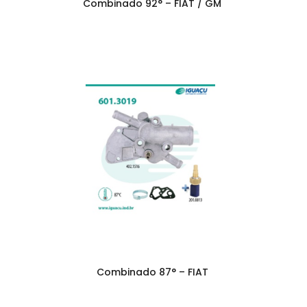
Combinado 92° – FIAT / GM
Combinado 87° – FIAT