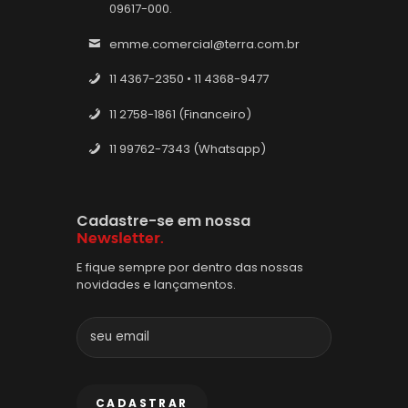
09617-000.
emme.comercial@terra.com.br
11 4367-2350 • 11 4368-9477
11 2758-1861 (Financeiro)
11 99762-7343 (Whatsapp)
Cadastre-se em nossa
Newsletter.
E fique sempre por dentro das nossas
novidades e lançamentos.