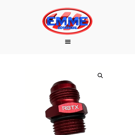
EMPRESA
MARCAS
PRODUTOS
DOWNLOAD
CONTATO