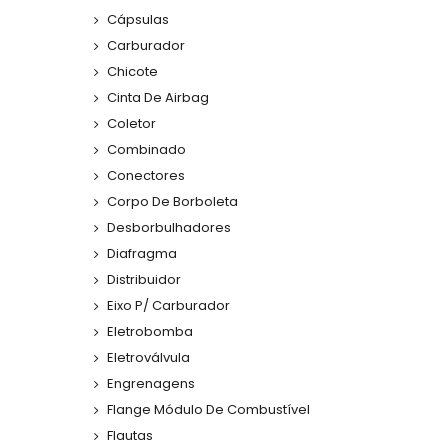
Cápsulas
Carburador
Chicote
Cinta De Airbag
Coletor
Combinado
Conectores
Corpo De Borboleta
Desborbulhadores
Diafragma
Distribuidor
Eixo P/ Carburador
Eletrobomba
Eletroválvula
Engrenagens
Flange Módulo De Combustível
Flautas