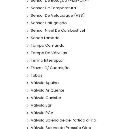
Sensor De Rotação (PMS-CKP)
Sensor De Temperatura
Sensor De Velocidade (VSS)
Sensor Hall Ignição
Sensor Nível De Combustível
Sonda Lambda
Tampa Comando
Tampa De Válvulas
Termo Interruptor
Travas C/ Guarnição
Tubos
Válvula Agulha
Válvula Ar Quente
Válvula Canister
Válvula Egr
Válvula PCV
Válvula Solenoide de Partida à Frio
Válvula Solenoide Pressão Óleo