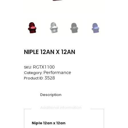
NIPLE 12AN X 12AN
SKU:
RGTX1100
Category:
Performance
Product ID:
3528
Description
Additional information
Niple 12an x 12an