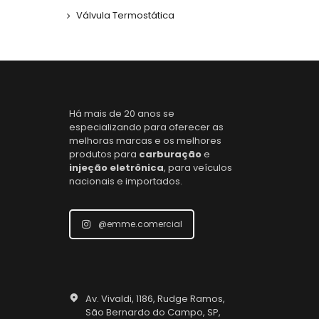
Válvula Termostática
Há mais de 20 anos se
especializando para oferecer as
melhoras marcas e os melhores
produtos para
carburação
e
injeção eletrônica
, para veículos
nacionais e importados.
@emme.comercial
Av. Vivaldi, 1186, Rudge Ramos,
São Bernardo do Campo, SP,