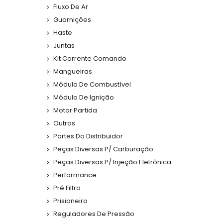
Fluxo De Ar
Guarnições
Haste
Juntas
Kit Corrente Comando
Mangueiras
Módulo De Combustível
Módulo De Ignição
Motor Partida
Outros
Partes Do Distribuidor
Peças Diversas P/ Carburação
Peças Diversas P/ Injeção Eletrônica
Performance
Pré Filtro
Prisioneiro
Reguladores De Pressão