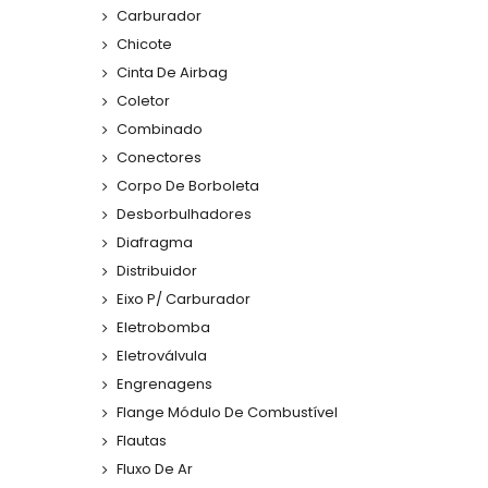
Carburador
Chicote
Cinta De Airbag
Coletor
Combinado
Conectores
Corpo De Borboleta
Desborbulhadores
Diafragma
Distribuidor
Eixo P/ Carburador
Eletrobomba
Eletroválvula
Engrenagens
Flange Módulo De Combustível
Flautas
Fluxo De Ar