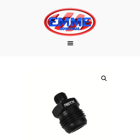
EMPRESA
MARCAS
PRODUTOS
DOWNLOAD
CONTATO