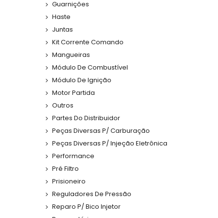
Guarnições
Haste
Juntas
Kit Corrente Comando
Mangueiras
Módulo De Combustível
Módulo De Ignição
Motor Partida
Outros
Partes Do Distribuidor
Peças Diversas P/ Carburação
Peças Diversas P/ Injeção Eletrônica
Performance
Pré Filtro
Prisioneiro
Reguladores De Pressão
Reparo P/ Bico Injetor