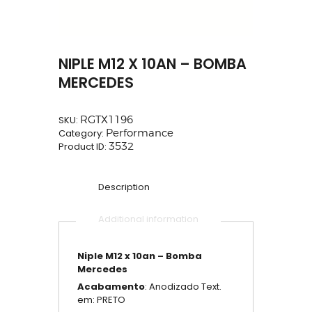
NIPLE M12 X 10AN – BOMBA
MERCEDES
SKU:
RGTX1196
Category:
Performance
Product ID:
3532
Description
Additional information
Niple M12 x 10an – Bomba
Mercedes
Acabamento
: Anodizado Text.
em: PRETO