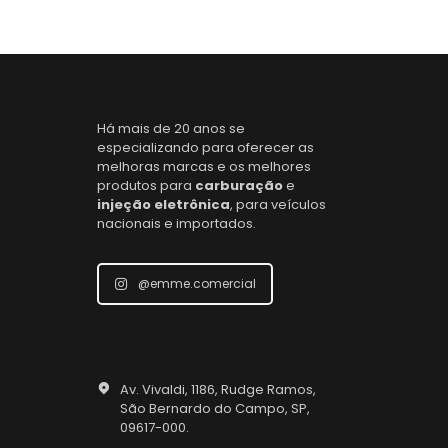
Há mais de 20 anos se
especializando para oferecer as
melhoras marcas e os melhores
produtos para
carburação
e
injeção eletrônica
, para veículos
nacionais e importados.
@emme.comercial
Av. Vivaldi, 1186, Rudge Ramos,
São Bernardo do Campo, SP,
09617-000.