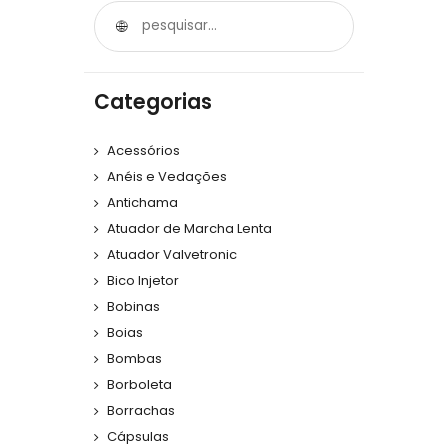
Categorias
Acessórios
Anéis e Vedações
Antichama
Atuador de Marcha Lenta
Atuador Valvetronic
Bico Injetor
Bobinas
Boias
Bombas
Borboleta
Borrachas
Cápsulas