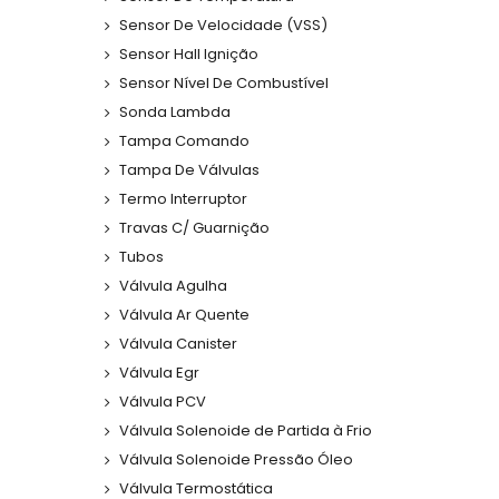
Sensor De Velocidade (VSS)
Sensor Hall Ignição
Sensor Nível De Combustível
Sonda Lambda
Tampa Comando
Tampa De Válvulas
Termo Interruptor
Travas C/ Guarnição
Tubos
Válvula Agulha
Válvula Ar Quente
Válvula Canister
Válvula Egr
Válvula PCV
Válvula Solenoide de Partida à Frio
Válvula Solenoide Pressão Óleo
Válvula Termostática