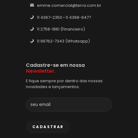
emme.comercial@terra.com.br
11 4367-2350 • 11 4368-9477
11 2758-1861 (Financeiro)
11 99762-7343 (Whatsapp)
Cadastre-se em nossa
Newsletter.
E fique sempre por dentro das nossas
novidades e lançamentos.