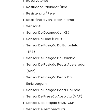
Reservatórios
Resfriador Radiador Óleo
Resistencia / Rele
Resistência Ventilador Interno
Sensor ABS
Sensor De Detonação (KS)
Sensor De Fase (CMP)
Sensor De Posição Da Borboleta
(TPS)
Sensor De Posição Do Câmbio
Sensor De Posição Pedal Acelerador
(APP)
Sensor De Posição Pedal Da
Embreagem
Sensor De Posição Pedal Do Freio
Sensor De Pressão Absoluta (MAP)
Sensor De Rotação (PMS-CKP)
Sensor De Temperatura