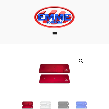
EMPRESA
MARCAS
PRODUTOS
DOWNLOAD
CONTATO