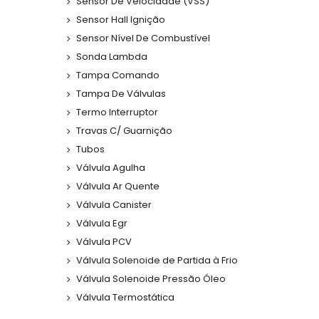
Sensor De Velocidade (VSS)
Sensor Hall Ignição
Sensor Nível De Combustível
Sonda Lambda
Tampa Comando
Tampa De Válvulas
Termo Interruptor
Travas C/ Guarnição
Tubos
Válvula Agulha
Válvula Ar Quente
Válvula Canister
Válvula Egr
Válvula PCV
Válvula Solenoide de Partida à Frio
Válvula Solenoide Pressão Óleo
Válvula Termostática