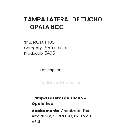
TAMPA LATERAL DE TUCHO
– OPALA 6CC
SKU:
RGTX1105
Category:
Performance
Product ID:
3496
Description
Additional information
Tampa Lateral de Tucho –
Opala 6cc
Acabamento
: Anodizado Text.
em: PRATA, VERMELHO, PRETA ou
AZUL