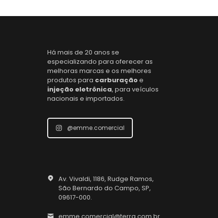
Há mais de 20 anos se
especializando para oferecer as
melhoras marcas e os melhores
produtos para
carburação
e
injeção eletrônica
, para veículos
nacionais e importados.
@emme.comercial
Av. Vivaldi, 1186, Rudge Ramos,
São Bernardo do Campo, SP,
09617-000.
emme.comercial@terra.com.br