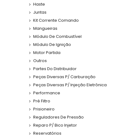
Haste
Juntas
Kit Corrente Comando
Mangueiras
Módulo De Combustível
Módulo De Ignição
Motor Partida
Outros
Partes Do Distribuidor
Peças Diversas P/ Carburação
Peças Diversas P/ Injeção Eletrônica
Performance
Pré Filtro
Prisioneiro
Reguladores De Pressão
Reparo P/ Bico Injetor
Reservatórios