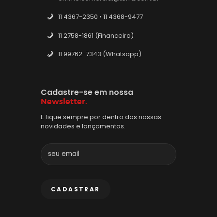
11 4367-2350 • 11 4368-9477
11 2758-1861 (Financeiro)
11 99762-7343 (Whatsapp)
Cadastre-se em nossa
Newsletter.
E fique sempre por dentro das nossas
novidades e lançamentos.