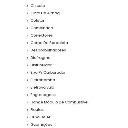
Chicote
Cinta De Airbag
Coletor
Combinado
Conectores
Corpo De Borboleta
Desborbulhadores
Diafragma
Distribuidor
Eixo P/ Carburador
Eletrobomba
Eletroválvula
Engrenagens
Flange Módulo De Combustível
Flautas
Fluxo De Ar
Guarnições