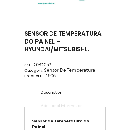
SENSOR DE TEMPERATURA
DO PAINEL –
HYUNDAI/MITSUBISHI..
SKU:
2032052
Category:
Sensor De Temperatura
Product ID:
4606
Description
Additional information
Sensor de Temperatura do
Painel