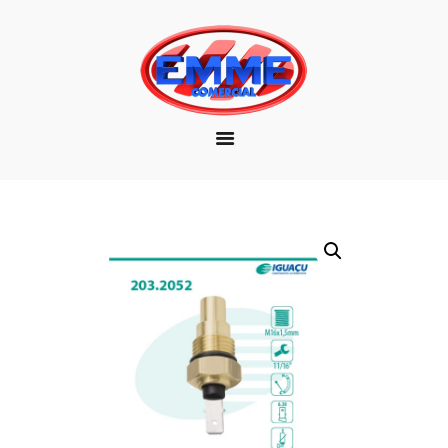
EMPRESA
MARCAS
PRODUTOS
DOWNLOAD
CONTATO