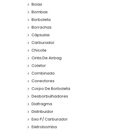
Boias
Bombas
Borboleta
Borrachas
Cápsulas
Carburador
Chicote
Cinta De Airbag
Coletor
Combinado
Conectores
Corpo De Borboleta
Desborbulhadores
Diafragma
Distribuidor
Eixo P/ Carburador
Eletrobomba