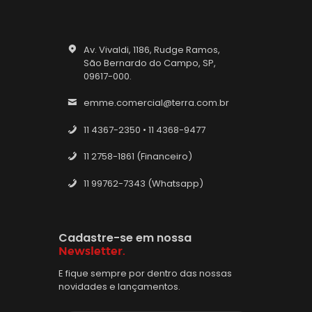
Av. Vivaldi, 1186, Rudge Ramos,
São Bernardo do Campo, SP,
09617-000.
emme.comercial@terra.com.br
11 4367-2350 • 11 4368-9477
11 2758-1861 (Financeiro)
11 99762-7343 (Whatsapp)
Cadastre-se em nossa
Newsletter.
E fique sempre por dentro das nossas
novidades e lançamentos.