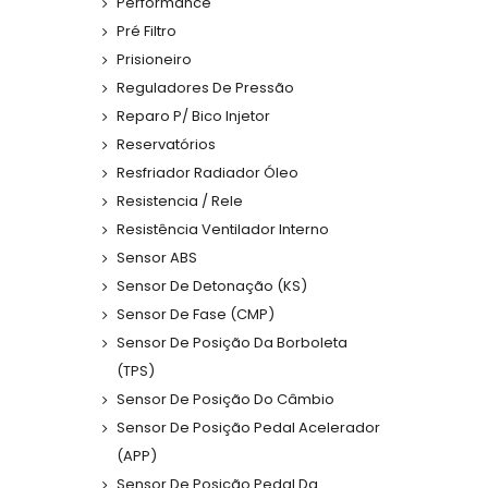
Performance
Pré Filtro
Prisioneiro
Reguladores De Pressão
Reparo P/ Bico Injetor
Reservatórios
Resfriador Radiador Óleo
Resistencia / Rele
Resistência Ventilador Interno
Sensor ABS
Sensor De Detonação (KS)
Sensor De Fase (CMP)
Sensor De Posição Da Borboleta
(TPS)
Sensor De Posição Do Câmbio
Sensor De Posição Pedal Acelerador
(APP)
Sensor De Posição Pedal Da