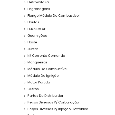
Eletroválvula
Engrenagens
Flange Módulo De Combustível
Flautas
Fluxo De Ar
Guarnições
Haste
Juntas
Kit Corrente Comando
Mangueiras
Módulo De Combustível
Módulo De Ignição
Motor Partida
Outros
Partes Do Distribuidor
Peças Diversas P/ Carburação
Peças Diversas P/ Injeção Eletrônica