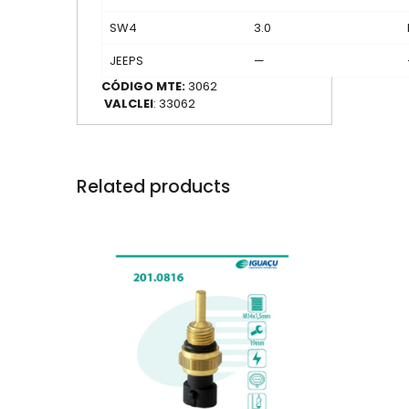
SW4
3.0
JEEPS
—
CÓDIGO MTE:
3062
VALCLEI
: 33062
Related products