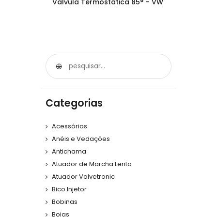
Válvula Termostática 85° – VW
Categorias
Acessórios
Anéis e Vedações
Antichama
Atuador de Marcha Lenta
Atuador Valvetronic
Bico Injetor
Bobinas
Boias