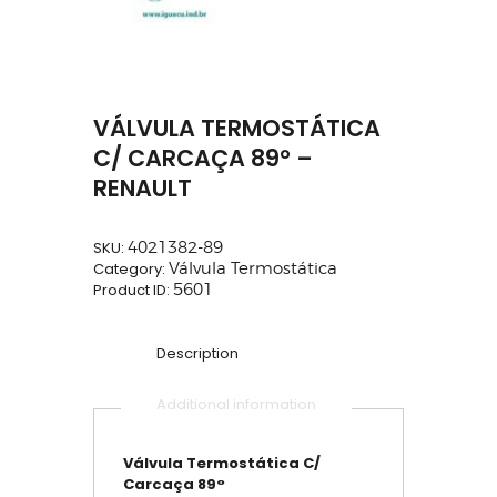
VÁLVULA TERMOSTÁTICA
C/ CARCAÇA 89° –
RENAULT
SKU:
4021382-89
Category:
Válvula Termostática
Product ID:
5601
Description
Additional information
Válvula Termostática C/
Carcaça 89°