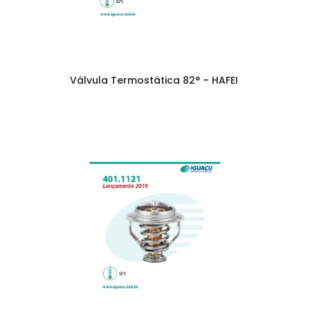
Válvula Termostática 82° – HAFEI