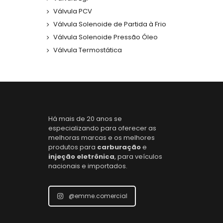
Válvula PCV
Válvula Solenoide de Partida à Frio
Válvula Solenoide Pressão Óleo
Válvula Termostática
Há mais de 20 anos se
especializando para oferecer as
melhoras marcas e os melhores
produtos para
carburação
e
injeção eletrônica
, para veículos
nacionais e importados.
@emme.comercial