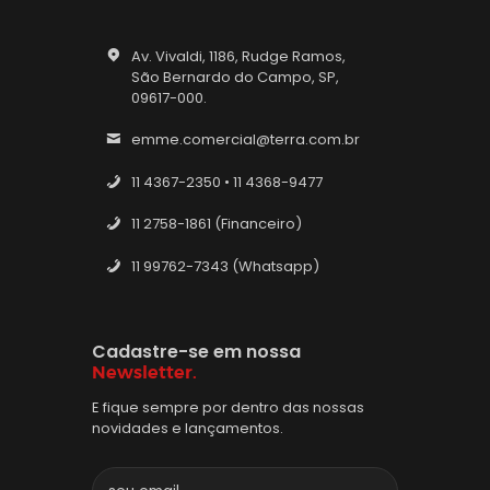
Av. Vivaldi, 1186, Rudge Ramos,
São Bernardo do Campo, SP,
09617-000.
emme.comercial@terra.com.br
11 4367-2350 • 11 4368-9477
11 2758-1861 (Financeiro)
11 99762-7343 (Whatsapp)
Cadastre-se em nossa
Newsletter.
E fique sempre por dentro das nossas
novidades e lançamentos.