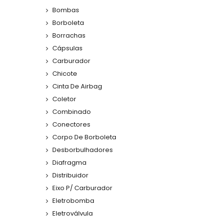
Bombas
Borboleta
Borrachas
Cápsulas
Carburador
Chicote
Cinta De Airbag
Coletor
Combinado
Conectores
Corpo De Borboleta
Desborbulhadores
Diafragma
Distribuidor
Eixo P/ Carburador
Eletrobomba
Eletroválvula