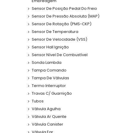
Embreagem
Sensor De Posição Pedal Do Freio
Sensor De Pressão Absoluta (MAP)
Sensor De Rotação (PMS-CKP)
Sensor De Temperatura
Sensor De Velocidade (VSS)
Sensor Hall Ignição
Sensor Nível De Combustível
Sonda Lambda
Tampa Comando
Tampa De Válvulas
Termo Interruptor
Travas C/ Guarnição
Tubos
Válvula Agulha
Válvula Ar Quente
Válvula Canister
Válvula Egr