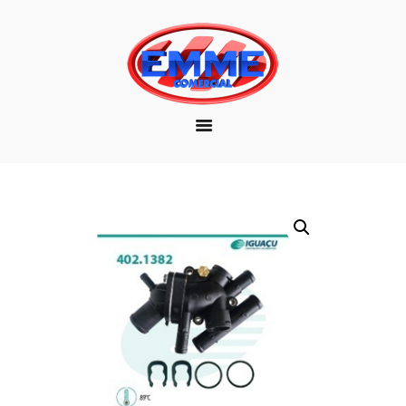
EMPRESA
MARCAS
PRODUTOS
DOWNLOAD
CONTATO