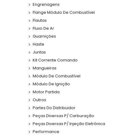
Engrenagens
Flange Módulo De Combustível
Flautas
Fluxo De Ar
Guarnições
Haste
Juntas
Kit Corrente Comando
Mangueiras
Módulo De Combustível
Módulo De Ignição
Motor Partida
Outros
Partes Do Distribuidor
Peças Diversas P/ Carburação
Peças Diversas P/ Injeção Eletrônica
Performance