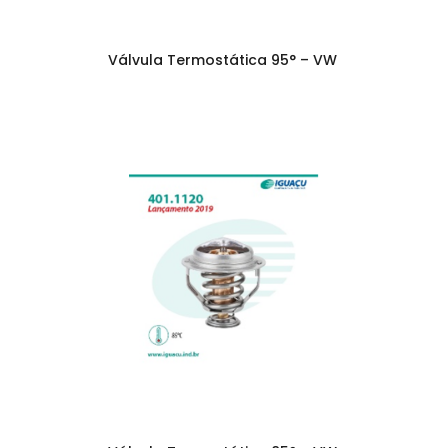
Válvula Termostática 95° – VW