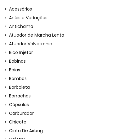
Acessórios
Anéis e Vedações
Antichama
Atuador de Marcha Lenta
Atuador Valvetronic
Bico Injetor
Bobinas
Boias
Bombas
Borboleta
Borrachas
Cápsulas
Carburador
Chicote
Cinta De Airbag