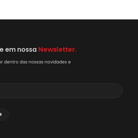
se em nossa
Newsletter.
or dentro das nossas novidades e