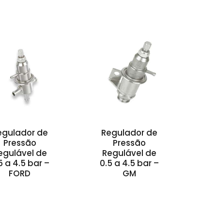
egulador de
Regulador de
Pressão
Pressão
egulável de
Regulável de
5 a 4.5 bar –
0.5 a 4.5 bar –
FORD
GM