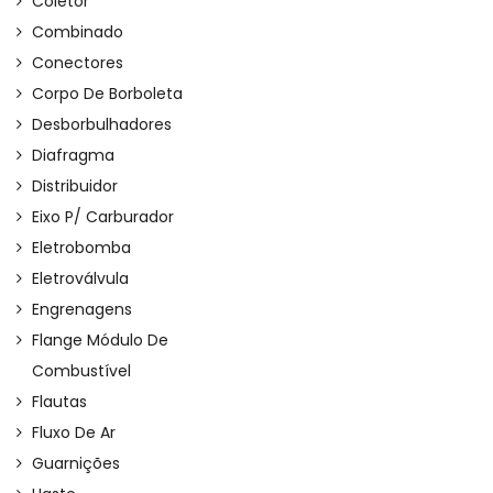
Coletor
Combinado
Conectores
Corpo De Borboleta
Desborbulhadores
Diafragma
Distribuidor
Eixo P/ Carburador
Eletrobomba
Eletroválvula
Engrenagens
Flange Módulo De
Combustível
Flautas
Fluxo De Ar
Guarnições