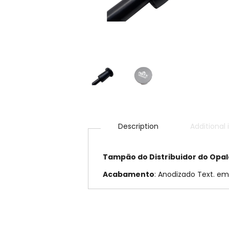
Description
Additional
Tampão
do Distribuidor do Opa
Acabamento
: Anodizado Text. em