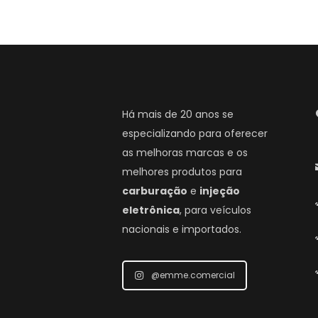
Há mais de 20 anos se
especializando para oferecer
as melhoras marcas e os
melhores produtos para
carburação
e
injeção
eletrônica
, para veículos
nacionais e importados.
@emme.comercial