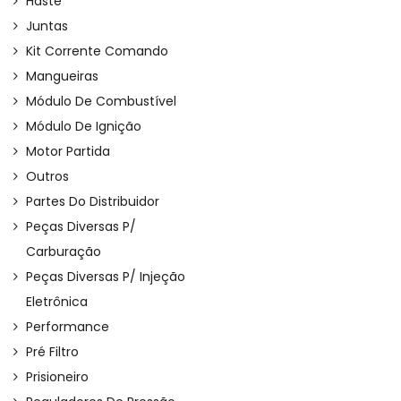
Haste
Juntas
Kit Corrente Comando
Mangueiras
Módulo De Combustível
Módulo De Ignição
Motor Partida
Outros
Partes Do Distribuidor
Peças Diversas P/
Carburação
Peças Diversas P/ Injeção
Eletrônica
Performance
Pré Filtro
Prisioneiro