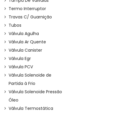
Tampa De Válvulas
Termo Interruptor
Travas C/ Guarnição
Tubos
Válvula Agulha
Válvula Ar Quente
Válvula Canister
Válvula Egr
Válvula PCV
Válvula Solenoide de
Partida à Frio
Válvula Solenoide Pressão
Óleo
Válvula Termostática