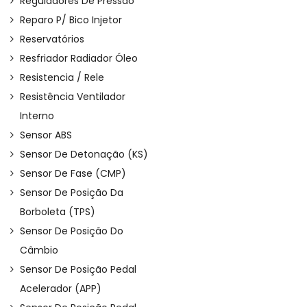
Reguladores De Pressão
Reparo P/ Bico Injetor
Reservatórios
Resfriador Radiador Óleo
Resistencia / Rele
Resistência Ventilador
Interno
Sensor ABS
Sensor De Detonação (KS)
Sensor De Fase (CMP)
Sensor De Posição Da
Borboleta (TPS)
Sensor De Posição Do
Câmbio
Sensor De Posição Pedal
Acelerador (APP)