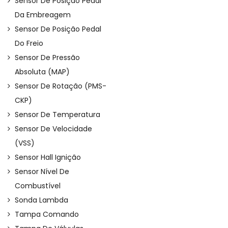
Sensor De Posição Pedal
Da Embreagem
Sensor De Posição Pedal
Do Freio
Sensor De Pressão
Absoluta (MAP)
Sensor De Rotação (PMS-
CKP)
Sensor De Temperatura
Sensor De Velocidade
(VSS)
Sensor Hall Ignição
Sensor Nível De
Combustível
Sonda Lambda
Tampa Comando